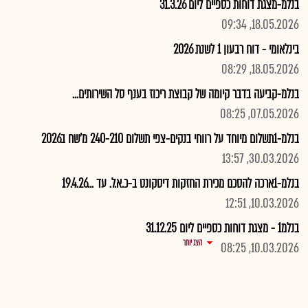
בנלמ-מצגת דוחות כספיים ליום 31.3.26
18.05.2026, 09:34
בינלאומי - דוח רבעון 1 לשנת 2026
18.05.2026, 08:29
בנלמ-קביעה בדבר קיומה של קבוצת ריכוז בענף סל השירותים...
07.05.2026, 08:25
בנלמ-1תשלום מיוחד על רווחי בנקים-צפי תשלום 240-210 מ'שח ב2026
30.03.2026, 13:57
בנלמ-1ארכה להסכם מכירת החזקות דיסקונט ב-כ.א.ל. עד ...19.4.26
10.03.2026, 12:51
בנלמ1 - מצגת דוחות כספיים ליום 31.12.25
הצג יותר
10.03.2026, 08:25