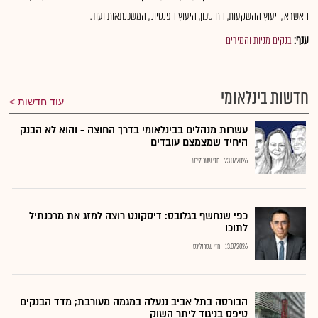
האשראי, ייעוץ ההשקעות, החיסכון, היעוץ הפנסיוני, המשכנתאות ועוד.
ענף:
בנקים מניות והמירים
חדשות בינלאומי
עוד חדשות
עשרות מנהלים בבינלאומי בדרך החוצה - והוא לא הבנק
היחיד שמצמצם עובדים
23.07.2026
חזי שטרנליכט
כפי שנחשף בגלובס: דיסקונט רוצה למזג את מרכנתיל
לתוכו
13.07.2026
חזי שטרנליכט
הבורסה בתל אביב ננעלה במגמה מעורבת; מדד הבנקים
טיפס בניגוד ליתר השוק