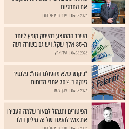
את התחזיות
04.08.2026
שירי חביב-ולדהורן
השכר הממוצע בהייטק קופץ ליותר
מ-35 אלף שקל. ויש גם בשורה רעה
04.08.2026
עידן ארץ
"ביקוש שלא מהעולם הזה": פלנטיר
זינקה ב-30% אחרי הדוחות
04.08.2026
אסף גלעד
הפיטורים ותגמול למאור שלמה העבירו
את Wix להפסד של 76 מיליון דולר
04.08.2026
שירי חביב-ולדהורן