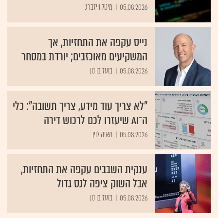
05.08.2026
מיטל וייזברג
נייס עקפה את התחזיות, אך
המשקיעים מאוכזבים; יורדת במסחר
05.08.2026
בועז בן נון
"לא צריך עוד מידע, צריך תשובה": כלי
ה־AI שיעזרו לכם לרכוש דירה
05.08.2026
מאיה לוין
ענקית השבבים עקפה את התחזיות,
אבל השוק ציפה לנס גדול
05.08.2026
בועז בן נון