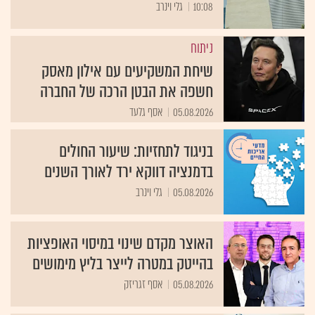
10:08
גלי וינרב
ניתוח
שיחת המשקיעים עם אילון מאסק
חשפה את הבטן הרכה של החברה
05.08.2026
אסף גלעד
בניגוד לתחזיות: שיעור החולים
בדמנציה דווקא ירד לאורך השנים
05.08.2026
גלי וינרב
האוצר מקדם שינוי במיסוי האופציות
בהייטק במטרה לייצר בליץ מימושים
05.08.2026
אסף זגריזק