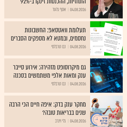
התחזיות, ההכנסות זינקו ב-92%
04.08.2026
אסף גלעד
תעלומת וואטסאפ: החשבונות
נחסמים, ובמטא לא מספקים הסברים
04.08.2026
נבו טרבלסי
גם מיקרוסופט מזהירה: אירוע סייבר
ענק ומאות אלפי משתמשים בסכנה
04.08.2026
נבו טרבלסי
מחקר ענק בדק: איפה חיים הכי הרבה
שנים בבריאות טובה?
04.08.2026
גלי וינרב