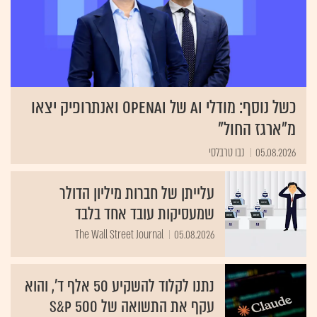
כשל נוסף: מודלי AI של OpenAI ואנתרופיק יצאו
מ"ארגז החול"
05.08.2026
נבו טרבלסי
עלייתן של חברות מיליון הדולר
שמעסיקות עובד אחד בלבד
The Wall Street Journal
05.08.2026
נתנו לקלוד להשקיע 50 אלף ד', והוא
עקף את התשואה של S&P 500