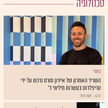
טכנולוגיה
בלעדי
השריד האחרון של איירון סורס נרכש על ידי
טריפלדוט בעשרות מיליוני ד'
14:27
אסף גלעד