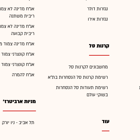
נגזרות דולר
אג"ח מדינה לא צמו
ריבית משתנה
נגזרות אירו
אג"ח מדינה לא צמו
ריבית קבועה
אג"ח מדינה צמוד מ
קרנות סל
אג"ח קונצרני צמוד 
אג"ח קונצרני צמוד 
מחשבונים לקרנות סל
אג"ח להמרה
רשימת קרנות סל הנסחרות בת"א
רשימת תעודות סל הנסחרות
בשוקי עולם
מניות ארביטרז'
עוד
תל אביב - ניו יורק