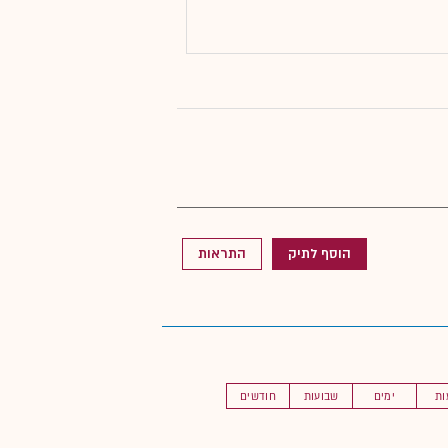
הוסף לתיק
התראות
ות
ימים
שבועות
חודשים