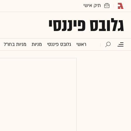
גלובס פיננסי
ראשי
גלובס פיננסי
מניות
מניות בחו"ל