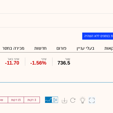
ת בנתונים ללא השהיה
אות
בעלי עניין
פורום
חדשות
מכירה בחסר
שער
שינוי
שינוי באג'
-11.70
-1.56%
736.5
3 דקות
15 דקות
שע