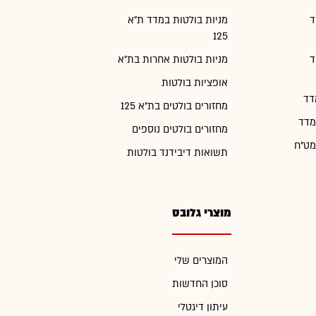
ד
מניות בולטות במדד ת"א
125
ד
מניות בולטות אחרות בת"א
אופציות בולטות
דד
מחזורים בולטים בת"א 125
מדד
מחזורים בולטים נוספים
מט"ח
תשואות דיבידנד בולטות
מוצרי גלובס
המוצרים שלי
סוכן החדשות
עיתון דיגטלי