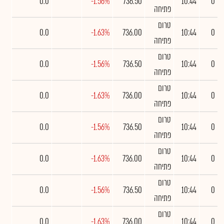
0.0
-1.56%
736.50
10:44
0
פתיחה
טרום
0.0
-1.63%
736.00
10:44
0
פתיחה
טרום
0.0
-1.56%
736.50
10:44
0
פתיחה
טרום
0.0
-1.63%
736.00
10:44
0
פתיחה
טרום
0.0
-1.56%
736.50
10:44
0
פתיחה
טרום
0.0
-1.63%
736.00
10:44
0
פתיחה
טרום
0.0
-1.56%
736.50
10:44
0
פתיחה
טרום
0.0
-1.63%
736.00
10:44
0