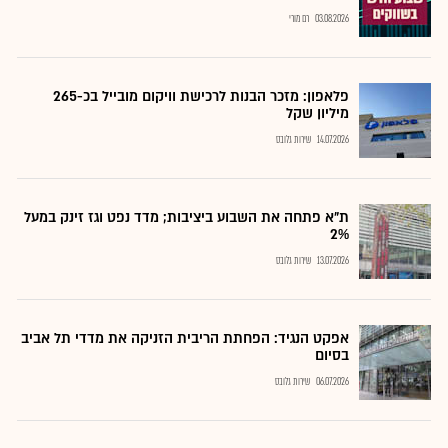
03.08.2026
רם מורי
פלאפון: מזכר הבנות לרכישת וויקום מובייל בכ-265
מיליון שקל
14.07.2026
שירות גלובס
ת"א פתחה את השבוע ביציבות; מדד נפט וגז זינק במעל
2%
13.07.2026
שירות גלובס
אפקט הנגיד: הפחתת הריבית הזניקה את מדדי תל אביב
בסיום
06.07.2026
שירות גלובס