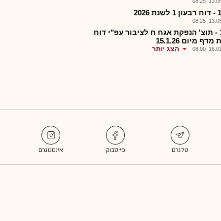
13.05.2
13.05.2
ריט1 - תוצ' הנפקת אגח ח לציבור עפ"י דוח
דף מיום 15.1.26
הצג יותר
16.01.2