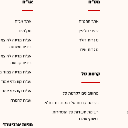
מט"ח
אג"ח
אתר המט"ח
אתר אג"ח
שערי חליפין
מק"מים
נגזרות דולר
אג"ח מדינה לא צמו
ריבית משתנה
נגזרות אירו
אג"ח מדינה לא צמו
ריבית קבועה
אג"ח מדינה צמוד מ
קרנות סל
אג"ח קונצרני צמוד
אג"ח קונצרני צמוד
מחשבונים לקרנות סל
אג"ח להמרה
רשימת קרנות סל הנסחרות בת"א
רשימת תעודות סל הנסחרות
בשוקי עולם
מניות ארביטרז'