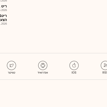
026, 08:25
ריט 1 - דוח רבעון 1 לשנת 2026
026, 08:25
הצעת מ
026, 08:00