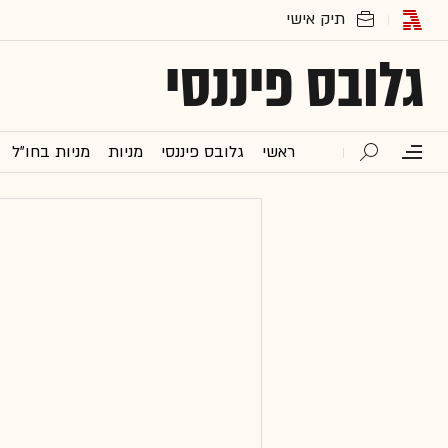
גלובס פיננסי
ראשי
גלובס פיננסי
מניות
מניות בחו"ל