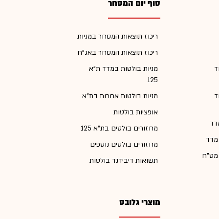
סוף יום המסחר
ריכוז תוצאות המסחר במניות
ריכוז תוצאות המסחר באג"ח
ד
מניות בולטות במדד ת"א
125
ד
מניות בולטות אחרות בת"א
אופציות בולטות
דד
מחזורים בולטים בת"א 125
 מדד
מחזורים בולטים נוספים
 מט"ח
תשואות דיבידנד בולטות
מוצרי גלובס