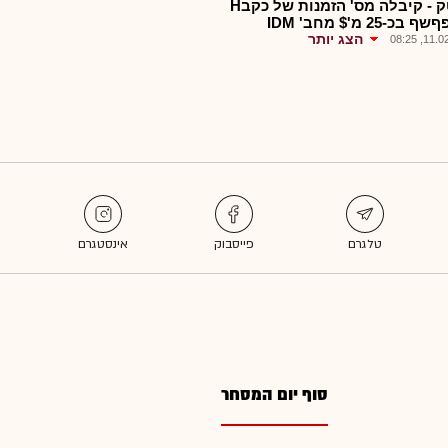
קמטק - קיבלה מס' הזמנות של כקבH
בכ-25 מ'$ מחב' IDM
הצג יותר
11.02.2
סוף יום המסחר