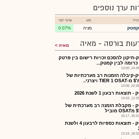
רות ערך נוספים
ייר
סוג
שינוי יומי
קמטק
מניה
0.07%
עות בורסה - מאיה
מאיה
-תיקון להסכם זכויות רישום בין פרטק
כרומה לבין קמטק...
24.06.2
-קיבלה הזמנות רב מערכתיות של
02.06.2
 תוצאות רבעון 1 לשנת 2026
12.05.2
 - מקבלת הזמנה רב מערכתית של
30.03.2
קמטק - תוצאות כספיות לרבעון 4 ולשנת
18.02.2