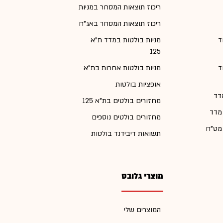
ריכוז תוצאות המסחר במניות
ריכוז תוצאות המסחר באג"ח
ד
מניות בולטות במדד ת"א
125
ד
מניות בולטות אחרות בת"א
אופציות בולטות
דד
מחזורים בולטים בת"א 125
 מדד
מחזורים בולטים נוספים
 מט"ח
תשואות דיבידנד בולטות
מוצרי גלובס
המוצרים שלי