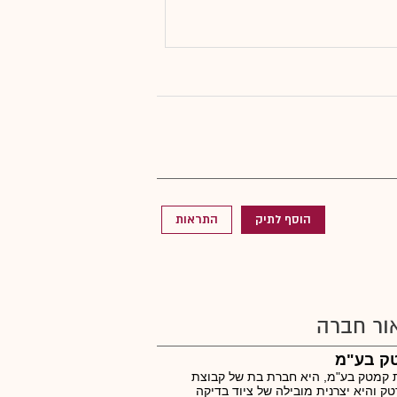
הוסף לתיק
התראות
ור חברה
ק בע"מ
 קמטק בע"מ, היא חברת בת של קבוצת
טק והיא יצרנית מובילה של ציוד בדיקה