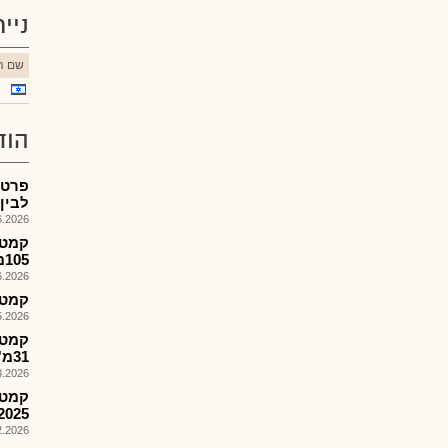
ניי
שם הנ
הוד
פרטק
לבין 
026, 14:00
קמטק
105מ'$ מ-TIER 1 OSAT ויצרני..
026, 14:06
קמטק -
026, 14:03
קמטק
31מ'$ מOSAT מוביל
026, 16:17
2025
026, 13:24