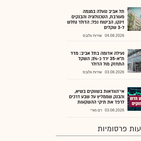
תל אביב ננעלה במגמה
מעורבת, הטכנולוגיה והבנקים
זינקו, הביטוח נפל; הדולר נחלש
ל-3 שקלים
04.08.2026
שירות גלובס
נעילה אדומה בתל אביב: מדד
ת"א-35 ירד כ-1%; השקל
התחזק מול הדולר
03.08.2026
שירות גלובס
אי־הוודאות בשווקים בשיא,
והבנק שממליץ על שבע דרכים
לרפד את תיקי ההשקעות
03.08.2026
רם מורי
ות פרסומיות