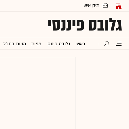
גלובס פיננסי
ראשי
גלובס פיננסי
מניות
מניות בחו"ל