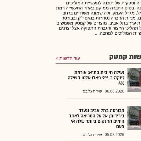
ה וספקית של תוכנה לתעשיית המוליכים
ה. בסיס החברה ממוקם באזור התעשייה רמת
ל, מגדל העמק, ולה שמונה משרדים ברחבי
. מניות החברה נסחרות בנאסד"ק ובבורסה
ות ערך בתל אביב. מוצרים של קמטק משמשים
ל תהליכי הייצור והגברת התפוקה אצל יצרנים
ית המוליכים למחצה. ..
ות קמטק
עוד חדשות
נעילה חיובית בת"א; אורמת
זינקה ב-9% פאלו אלטו השילה
4%
06.08.2026
שירות גלובס
הבורסה בתל אביב ננעלה
בירידות; אל על המריאה לאחד
הימים החזקים ביותר שלה אי
פעם
05.08.2026
שירות גלובס