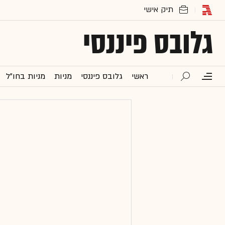
גלובס פיננסי
ראשי
גלובס פיננסי
מניות
מניות בחו"ל