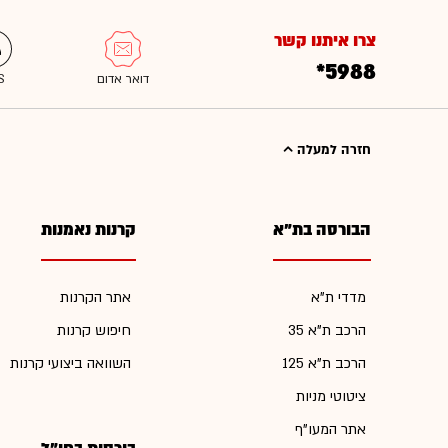
צרו איתנו קשר
*5988
חזרה למעלה
הבורסה בת"א
קרנות נאמנות
מדדי ת"א
אתר הקרנות
הרכב ת"א 35
חיפוש קרנות
הרכב ת"א 125
השוואה ביצועי קרנות
ציטוטי מניות
אתר המעו"ף