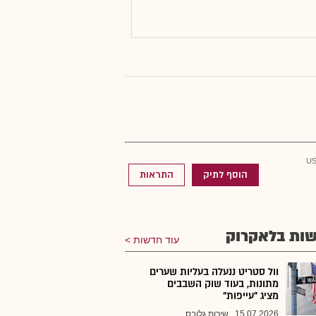
הוסף לתיק
התראות
ות בלאקרוק
עוד חדשות
וול סטריט ננעלה בעליות שערים
מתונות, בעוד שוק השבבים
מציג "עייפות"
15.07.2026
שירות גלובס