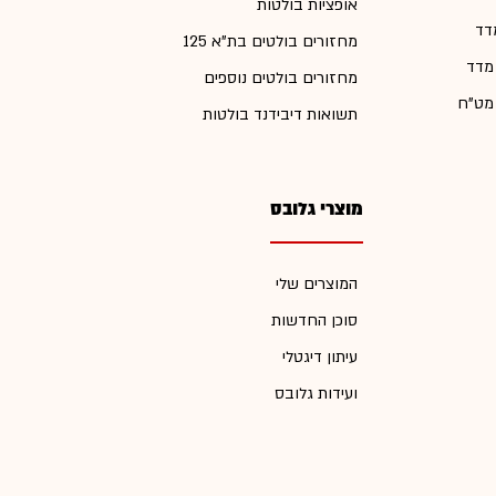
אופציות בולטות
דד
מחזורים בולטים בת"א 125
 מדד
מחזורים בולטים נוספים
 מט"ח
תשואות דיבידנד בולטות
מוצרי גלובס
המוצרים שלי
סוכן החדשות
עיתון דיגטלי
ועידות גלובס