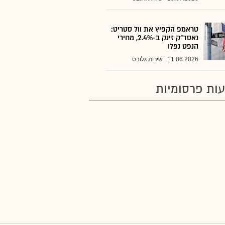
טראמפ הקפיץ את וול סטריט:
נאסד"ק זינק ב-2.4%, מחירי
הנפט נפלו
11.06.2026
שירות גלובס
ות פרסומיות