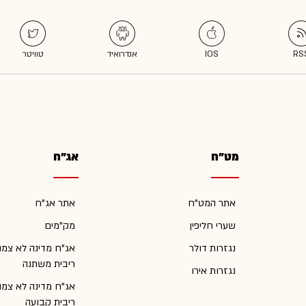
מט"ח
אג"ח
אתר המט"ח
אתר אג"ח
שערי חליפין
מק"מים
נגזרות דולר
אג"ח מדינה לא צמו
ריבית משתנה
נגזרות אירו
אג"ח מדינה לא צמו
ריבית קבועה