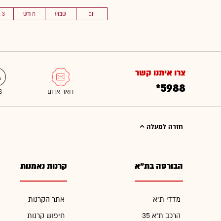
יום
שבוע
חודש
3 חוד'
צרו איתנו קשר
*5988
חזרה למעלה
הבורסה בת"א
קרנות נאמנות
מדדי ת"א
אתר הקרנות
הרכב ת"א 35
חיפוש קרנות