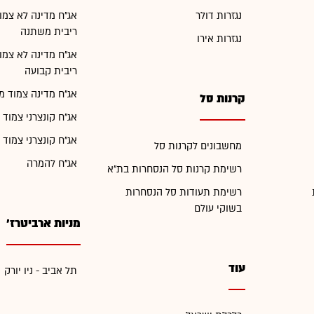
נגזרות דולר
אג"ח מדינה לא צמו
ריבית משתנה
נגזרות אירו
אג"ח מדינה לא צמו
ריבית קבועה
אג"ח מדינה צמוד מ
קרנות סל
אג"ח קונצרני צמוד 
אג"ח קונצרני צמוד 
מחשבונים לקרנות סל
אג"ח להמרה
רשימת קרנות סל הנסחרות בת"א
רשימת תעודות סל הנסחרות
בשוקי עולם
מניות ארביטרז'
עוד
תל אביב - ניו יורק