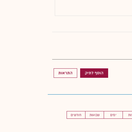
הוסף לתיק
התראות
ות
ימים
שבועות
חודשים