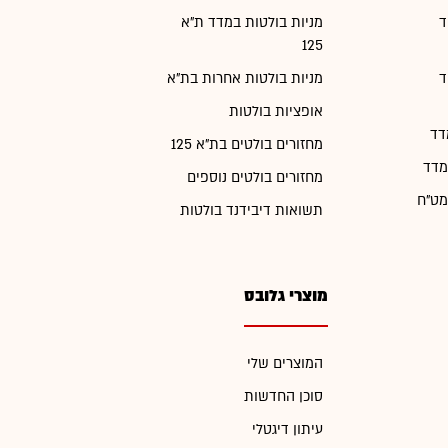
ד
מניות בולטות במדד ת"א
125
ד
מניות בולטות אחרות בת"א
אופציות בולטות
דד
מחזורים בולטים בת"א 125
מדד
מחזורים בולטים נוספים
מט"ח
תשואות דיבידנד בולטות
מוצרי גלובס
המוצרים שלי
סוכן החדשות
עיתון דיגטלי