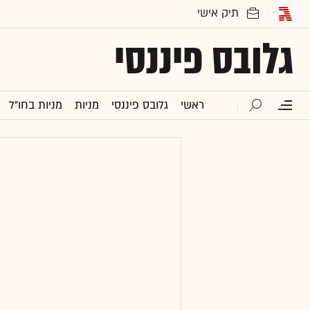
גלובס פיננסי
ראשי
גלובס פיננסי
מניות
מניות בחו"ל