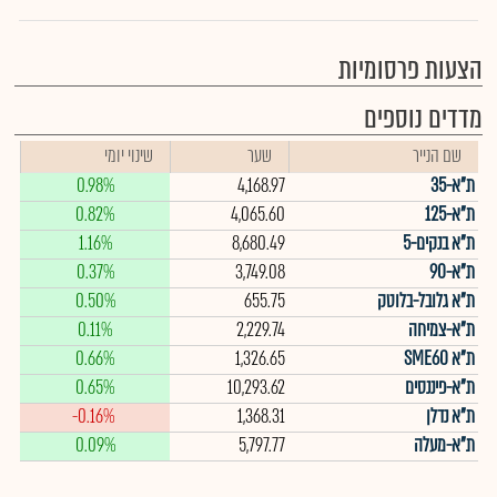
הצעות פרסומיות
מדדים נוספים
שם הנייר
שער
שינוי יומי
ת"א-35
4,168.97
0.98%
ת"א-125
4,065.60
0.82%
ת"א בנקים-5
8,680.49
1.16%
ת"א-90
3,749.08
0.37%
ת"א גלובל-בלוטק
655.75
0.50%
ת"א-צמיחה
2,229.74
0.11%
ת"א SME60
1,326.65
0.66%
ת"א-פיננסים
10,293.62
0.65%
ת"א נדלן
1,368.31
-0.16%
ת"א-מעלה
5,797.77
0.09%