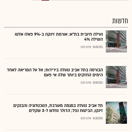
חדשות
נעילה חיובית בת"א; אורמת זינקה ב-9% פאלו אלטו
השילה 4%
06.08.2026
שירות גלובס
הבורסה בתל אביב ננעלה בירידות; אל על המריאה לאחד
הימים החזקים ביותר שלה אי פעם
05.08.2026
שירות גלובס
תל אביב ננעלה במגמה מעורבת, הטכנולוגיה והבנקים
זינקו, הביטוח נפל; הדולר נחלש ל-3 שקלים
04.08.2026
שירות גלובס