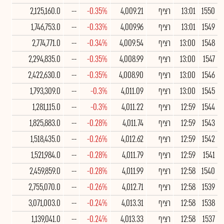
1550
13:01
רציף
4,009.21
-0.35%
--
2,125,160.0
1549
13:01
רציף
4,009.96
-0.33%
--
1,746,753.0
1548
13:00
רציף
4,009.54
-0.34%
--
2,774,771.0
1547
13:00
רציף
4,008.99
-0.35%
--
2,294,835.0
1546
13:00
רציף
4,008.90
-0.35%
--
2,422,630.0
1545
13:00
רציף
4,011.09
-0.3%
--
1,793,309.0
1544
12:59
רציף
4,011.22
-0.3%
--
1,281,115.0
1543
12:59
רציף
4,011.74
-0.28%
--
1,825,883.0
1542
12:59
רציף
4,012.62
-0.26%
--
1,518,435.0
1541
12:59
רציף
4,011.79
-0.28%
--
1,521,984.0
1540
12:58
רציף
4,011.99
-0.28%
--
2,459,859.0
1539
12:58
רציף
4,012.71
-0.26%
--
2,755,070.0
1538
12:58
רציף
4,013.31
-0.24%
--
3,071,003.0
1537
12:58
רציף
4,013.33
-0.24%
--
1,139,041.0