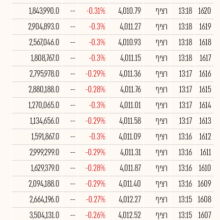
1620
13:18
רציף
4,010.79
-0.31%
--
1,843,990.0
1619
13:18
רציף
4,011.27
-0.3%
--
2,904,893.0
1618
13:18
רציף
4,010.93
-0.3%
--
2,567,046.0
1617
13:18
רציף
4,011.15
-0.3%
--
1,808,767.0
1616
13:17
רציף
4,011.36
-0.29%
--
2,795,978.0
1615
13:17
רציף
4,011.76
-0.28%
--
2,880,188.0
1614
13:17
רציף
4,011.01
-0.3%
--
1,270,065.0
1613
13:17
רציף
4,011.58
-0.29%
--
1,134,656.0
1612
13:16
רציף
4,011.09
-0.3%
--
1,591,867.0
1611
13:16
רציף
4,011.31
-0.29%
--
2,999,299.0
1610
13:16
רציף
4,011.87
-0.28%
--
1,629,379.0
1609
13:16
רציף
4,011.40
-0.29%
--
2,094,188.0
1608
13:15
רציף
4,012.27
-0.27%
--
2,664,196.0
1607
13:15
רציף
4,012.52
-0.26%
--
3,504,131.0