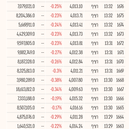
1676
13:32
רציף
4,013.10
-0.25%
--
7,079,021.0
1675
13:32
רציף
4,013.71
-0.23%
--
8,204,386.0
1674
13:32
רציף
4,013.41
-0.24%
--
5,669,911.0
1673
13:32
רציף
4,013.73
-0.23%
--
4,429,309.0
1672
13:31
רציף
4,013.81
-0.23%
--
9,597,805.0
1671
13:31
רציף
4,012.38
-0.27%
--
9,882,749.0
1670
13:31
רציף
4,012.84
-0.26%
--
8,187,328.0
1669
13:31
רציף
4,011.21
-0.3%
--
8,325,813.0
1668
13:30
רציף
4,007.80
-0.38%
--
3,980,289.0
1667
13:30
רציף
4,009.63
-0.34%
--
18,613,812.0
1666
13:30
רציף
4,015.32
-0.19%
--
7,333,188.0
1665
13:30
רציף
4,016.16
-0.17%
--
8,507,105.0
1664
13:29
רציף
4,011.28
-0.29%
--
4,875,076.0
1663
13:29
רציף
4,014.24
-0.22%
--
1,640,521.0