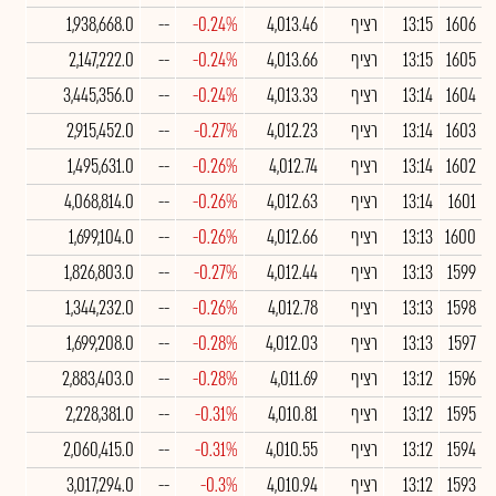
1606
13:15
רציף
4,013.46
-0.24%
--
1,938,668.0
1605
13:15
רציף
4,013.66
-0.24%
--
2,147,222.0
1604
13:14
רציף
4,013.33
-0.24%
--
3,445,356.0
1603
13:14
רציף
4,012.23
-0.27%
--
2,915,452.0
1602
13:14
רציף
4,012.74
-0.26%
--
1,495,631.0
1601
13:14
רציף
4,012.63
-0.26%
--
4,068,814.0
1600
13:13
רציף
4,012.66
-0.26%
--
1,699,104.0
1599
13:13
רציף
4,012.44
-0.27%
--
1,826,803.0
1598
13:13
רציף
4,012.78
-0.26%
--
1,344,232.0
1597
13:13
רציף
4,012.03
-0.28%
--
1,699,208.0
1596
13:12
רציף
4,011.69
-0.28%
--
2,883,403.0
1595
13:12
רציף
4,010.81
-0.31%
--
2,228,381.0
1594
13:12
רציף
4,010.55
-0.31%
--
2,060,415.0
1593
13:12
רציף
4,010.94
-0.3%
--
3,017,294.0