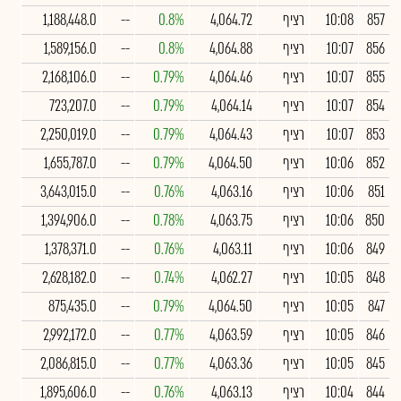
857
10:08
רציף
4,064.72
0.8%
--
1,188,448.0
856
10:07
רציף
4,064.88
0.8%
--
1,589,156.0
855
10:07
רציף
4,064.46
0.79%
--
2,168,106.0
854
10:07
רציף
4,064.14
0.79%
--
723,207.0
853
10:07
רציף
4,064.43
0.79%
--
2,250,019.0
852
10:06
רציף
4,064.50
0.79%
--
1,655,787.0
851
10:06
רציף
4,063.16
0.76%
--
3,643,015.0
850
10:06
רציף
4,063.75
0.78%
--
1,394,906.0
849
10:06
רציף
4,063.11
0.76%
--
1,378,371.0
848
10:05
רציף
4,062.27
0.74%
--
2,628,182.0
847
10:05
רציף
4,064.50
0.79%
--
875,435.0
846
10:05
רציף
4,063.59
0.77%
--
2,992,172.0
845
10:05
רציף
4,063.36
0.77%
--
2,086,815.0
844
10:04
רציף
4,063.13
0.76%
--
1,895,606.0