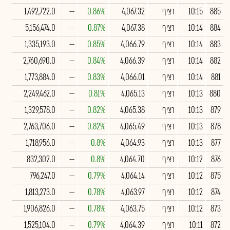
885
10:15
רציף
4,067.32
0.86%
--
1,492,722.0
884
10:14
רציף
4,067.38
0.87%
--
5,156,474.0
883
10:14
רציף
4,066.79
0.85%
--
1,335,193.0
882
10:14
רציף
4,066.39
0.84%
--
2,760,690.0
881
10:14
רציף
4,066.01
0.83%
--
1,773,884.0
880
10:13
רציף
4,065.13
0.81%
--
2,249,462.0
879
10:13
רציף
4,065.38
0.82%
--
1,329,578.0
878
10:13
רציף
4,065.49
0.82%
--
2,763,706.0
877
10:13
רציף
4,064.93
0.8%
--
1,718,956.0
876
10:12
רציף
4,064.70
0.8%
--
832,302.0
875
10:12
רציף
4,064.14
0.79%
--
796,247.0
874
10:12
רציף
4,063.97
0.78%
--
1,813,273.0
873
10:12
רציף
4,063.75
0.78%
--
1,906,826.0
872
10:11
רציף
4,064.39
0.79%
--
1,525,104.0