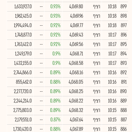
899
10:18
רציף
4,069.80
0.93%
--
1,633,927.0
898
10:18
רציף
4,069.96
0.93%
--
1,962,415.0
897
10:18
רציף
4,069.77
0.92%
--
1,994,494.0
896
10:17
רציף
4,069.43
0.92%
--
1,748,877.0
895
10:17
רציף
4,069.56
0.92%
--
1,763,412.0
894
10:17
רציף
4,068.71
0.9%
--
1,249,179.0
893
10:17
רציף
4,068.58
0.9%
--
1,432,155.0
892
10:16
רציף
4,068.16
0.89%
--
2,744,866.0
891
10:16
רציף
4,068.05
0.88%
--
855,462.0
890
10:16
רציף
4,068.25
0.89%
--
2,277,720.0
889
10:16
רציף
4,068.22
0.89%
--
2,244,214.0
888
10:15
רציף
4,068.32
0.89%
--
2,775,803.0
887
10:15
רציף
4,067.64
0.87%
--
2,179,551.0
886
10:15
רציף
4,067.89
0.88%
--
1,730,420.0