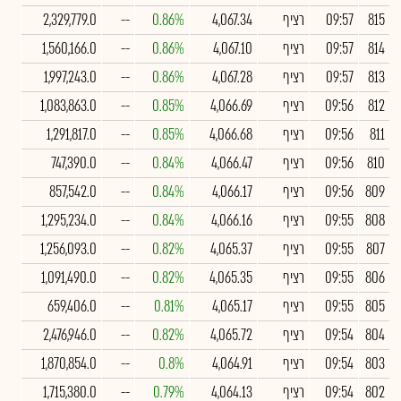
815
09:57
רציף
4,067.34
0.86%
--
2,329,779.0
814
09:57
רציף
4,067.10
0.86%
--
1,560,166.0
813
09:57
רציף
4,067.28
0.86%
--
1,997,243.0
812
09:56
רציף
4,066.69
0.85%
--
1,083,863.0
811
09:56
רציף
4,066.68
0.85%
--
1,291,817.0
810
09:56
רציף
4,066.47
0.84%
--
747,390.0
809
09:56
רציף
4,066.17
0.84%
--
857,542.0
808
09:55
רציף
4,066.16
0.84%
--
1,295,234.0
807
09:55
רציף
4,065.37
0.82%
--
1,256,093.0
806
09:55
רציף
4,065.35
0.82%
--
1,091,490.0
805
09:55
רציף
4,065.17
0.81%
--
659,406.0
804
09:54
רציף
4,065.72
0.82%
--
2,476,946.0
803
09:54
רציף
4,064.91
0.8%
--
1,870,854.0
802
09:54
רציף
4,064.13
0.79%
--
1,715,380.0