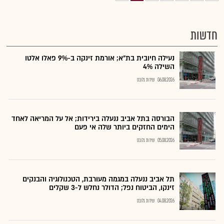
חדשות
נעילה חיובית בת"א; אורמת זינקה ב-9% פאלו אלטו
השילה 4%
06.08.2026
שירות גלובס
הבורסה בתל אביב ננעלה בירידות; אל על המריאה לאחד
הימים החזקים ביותר שלה אי פעם
05.08.2026
שירות גלובס
תל אביב ננעלה במגמה מעורבת, הטכנולוגיה והבנקים
זינקו, הביטוח נפל; הדולר נחלש ל-3 שקלים
04.08.2026
שירות גלובס