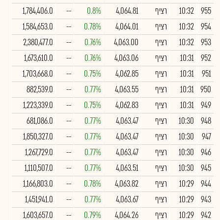
955
10:32
רציף
4,064.81
0.8%
--
1,784,406.0
954
10:32
רציף
4,064.01
0.78%
--
1,584,653.0
953
10:32
רציף
4,063.00
0.76%
--
2,380,477.0
952
10:31
רציף
4,063.06
0.76%
--
1,673,610.0
951
10:31
רציף
4,062.85
0.75%
--
1,703,668.0
950
10:31
רציף
4,063.55
0.77%
--
882,539.0
949
10:31
רציף
4,062.83
0.75%
--
1,223,339.0
948
10:30
רציף
4,063.47
0.77%
--
681,086.0
947
10:30
רציף
4,063.47
0.77%
--
1,850,327.0
946
10:30
רציף
4,063.47
0.77%
--
1,267,729.0
945
10:30
רציף
4,063.51
0.77%
--
1,110,507.0
944
10:29
רציף
4,063.82
0.78%
--
1,166,803.0
943
10:29
רציף
4,063.67
0.77%
--
1,451,941.0
942
10:29
רציף
4,064.26
0.79%
--
1,603,657.0