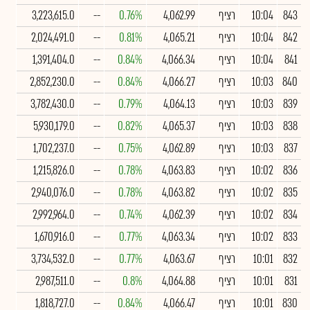
843
10:04
רציף
4,062.99
0.76%
--
3,223,615.0
842
10:04
רציף
4,065.21
0.81%
--
2,024,491.0
841
10:04
רציף
4,066.34
0.84%
--
1,391,404.0
840
10:03
רציף
4,066.27
0.84%
--
2,852,230.0
839
10:03
רציף
4,064.13
0.79%
--
3,782,430.0
838
10:03
רציף
4,065.37
0.82%
--
5,930,179.0
837
10:03
רציף
4,062.89
0.75%
--
1,702,237.0
836
10:02
רציף
4,063.83
0.78%
--
1,215,826.0
835
10:02
רציף
4,063.82
0.78%
--
2,940,076.0
834
10:02
רציף
4,062.39
0.74%
--
2,992,964.0
833
10:02
רציף
4,063.34
0.77%
--
1,670,916.0
832
10:01
רציף
4,063.67
0.77%
--
3,734,532.0
831
10:01
רציף
4,064.88
0.8%
--
2,987,511.0
830
10:01
רציף
4,066.47
0.84%
--
1,818,727.0