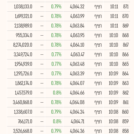
871
10:11
רציף
4,064.32
0.79%
--
1,038,133.0
870
10:11
רציף
4,063.99
0.78%
--
1,699,321.0
869
10:11
רציף
4,063.84
0.78%
--
2,138,989.0
868
10:10
רציף
4,063.95
0.78%
--
955,334.0
867
10:10
רציף
4,064.10
0.78%
--
8,274,020.0
866
10:10
רציף
4,063.47
0.77%
--
3,349,724.0
865
10:10
רציף
4,063.48
0.77%
--
1,954,939.0
864
10:09
רציף
4,063.39
0.77%
--
1,295,726.0
863
10:09
רציף
4,064.07
0.78%
--
1,862,174.0
862
10:09
רציף
4,064.66
0.8%
--
1,457,579.0
861
10:09
רציף
4,064.08
0.78%
--
3,460,868.0
860
10:08
רציף
4,064.24
0.79%
--
1,338,607.0
859
10:08
רציף
4,064.71
0.8%
--
766,171.0
858
10:08
רציף
4,064.36
0.79%
--
3,526,668.0