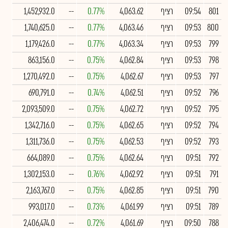
801
09:54
רציף
4,063.62
0.77%
--
1,452,932.0
800
09:53
רציף
4,063.46
0.77%
--
1,740,625.0
799
09:53
רציף
4,063.34
0.77%
--
1,179,426.0
798
09:53
רציף
4,062.84
0.75%
--
863,156.0
797
09:53
רציף
4,062.67
0.75%
--
1,270,492.0
796
09:52
רציף
4,062.51
0.74%
--
690,791.0
795
09:52
רציף
4,062.72
0.75%
--
2,093,509.0
794
09:52
רציף
4,062.65
0.75%
--
1,342,716.0
793
09:52
רציף
4,062.53
0.75%
--
1,311,736.0
792
09:51
רציף
4,062.64
0.75%
--
664,089.0
791
09:51
רציף
4,062.92
0.76%
--
1,302,153.0
790
09:51
רציף
4,062.85
0.75%
--
2,163,767.0
789
09:51
רציף
4,061.99
0.73%
--
993,017.0
788
09:50
רציף
4,061.69
0.72%
--
2,406,474.0