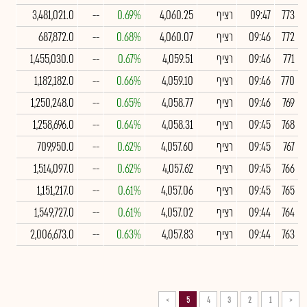
773
09:47
רציף
4,060.25
0.69%
--
3,481,021.0
772
09:46
רציף
4,060.07
0.68%
--
687,872.0
771
09:46
רציף
4,059.51
0.67%
--
1,455,030.0
770
09:46
רציף
4,059.10
0.66%
--
1,182,182.0
769
09:46
רציף
4,058.77
0.65%
--
1,250,248.0
768
09:45
רציף
4,058.31
0.64%
--
1,258,696.0
767
09:45
רציף
4,057.60
0.62%
--
709,950.0
766
09:45
רציף
4,057.62
0.62%
--
1,514,097.0
765
09:45
רציף
4,057.06
0.61%
--
1,151,217.0
764
09:44
רציף
4,057.02
0.61%
--
1,549,727.0
763
09:44
רציף
4,057.83
0.63%
--
2,006,673.0
>
5
4
3
2
1
<