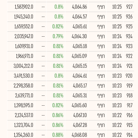
927
10:25
רציף
4,064.86
0.8%
--
1,587,902.0
926
10:25
רציף
4,064.57
0.8%
--
1,945,240.0
925
10:25
רציף
4,065.61
0.82%
--
1,659,552.0
924
10:24
רציף
4,064.30
0.79%
--
2,035,947.0
923
10:24
רציף
4,065.18
0.81%
--
1,609,931.0
922
10:24
רציף
4,065.09
0.81%
--
1,966,971.0
921
10:24
רציף
4,065.15
0.81%
--
3,004,212.0
920
10:23
רציף
4,064.61
0.8%
--
3,491,530.0
919
10:23
רציף
4,065.17
0.81%
--
2,298,358.0
918
10:23
רציף
4,065.31
0.81%
--
2,639,771.0
917
10:23
רציף
4,065.60
0.82%
--
1,398,595.0
916
10:22
רציף
4,067.10
0.86%
--
2,124,537.0
915
10:22
רציף
4,067.28
0.86%
--
1,323,704.0
914
10:22
רציף
4,068.08
0.88%
--
1,354,260.0