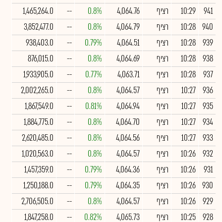
941
10:29
רציף
4,064.76
0.8%
--
1,465,264.0
940
10:28
רציף
4,064.79
0.8%
--
3,852,477.0
939
10:28
רציף
4,064.51
0.79%
--
938,403.0
938
10:28
רציף
4,064.69
0.8%
--
876,015.0
937
10:28
רציף
4,063.71
0.77%
--
1,933,905.0
936
10:27
רציף
4,064.57
0.8%
--
2,002,265.0
935
10:27
רציף
4,064.94
0.81%
--
1,867,549.0
934
10:27
רציף
4,064.70
0.8%
--
1,884,775.0
933
10:27
רציף
4,064.56
0.8%
--
2,620,485.0
932
10:26
רציף
4,064.57
0.8%
--
1,020,563.0
931
10:26
רציף
4,064.36
0.79%
--
1,457,359.0
930
10:26
רציף
4,064.35
0.79%
--
1,250,188.0
929
10:26
רציף
4,064.57
0.8%
--
2,706,505.0
928
10:25
רציף
4,065.73
0.82%
--
1,847,258.0