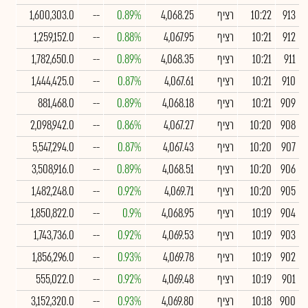
913
10:22
רציף
4,068.25
0.89%
--
1,600,303.0
912
10:21
רציף
4,067.95
0.88%
--
1,259,152.0
911
10:21
רציף
4,068.35
0.89%
--
1,782,650.0
910
10:21
רציף
4,067.61
0.87%
--
1,444,425.0
909
10:21
רציף
4,068.18
0.89%
--
881,468.0
908
10:20
רציף
4,067.27
0.86%
--
2,098,942.0
907
10:20
רציף
4,067.43
0.87%
--
5,547,294.0
906
10:20
רציף
4,068.51
0.89%
--
3,508,916.0
905
10:20
רציף
4,069.71
0.92%
--
1,482,248.0
904
10:19
רציף
4,068.95
0.9%
--
1,850,822.0
903
10:19
רציף
4,069.53
0.92%
--
1,743,736.0
902
10:19
רציף
4,069.78
0.93%
--
1,856,296.0
901
10:19
רציף
4,069.48
0.92%
--
555,022.0
900
10:18
רציף
4,069.80
0.93%
--
3,152,320.0