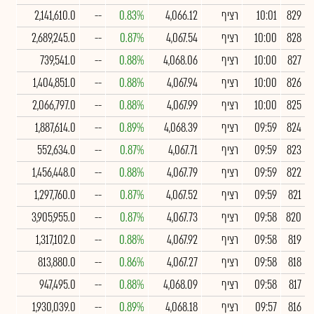
829
10:01
רציף
4,066.12
0.83%
--
2,141,610.0
828
10:00
רציף
4,067.54
0.87%
--
2,689,245.0
827
10:00
רציף
4,068.06
0.88%
--
739,541.0
826
10:00
רציף
4,067.94
0.88%
--
1,404,851.0
825
10:00
רציף
4,067.99
0.88%
--
2,066,797.0
824
09:59
רציף
4,068.39
0.89%
--
1,887,614.0
823
09:59
רציף
4,067.71
0.87%
--
552,634.0
822
09:59
רציף
4,067.79
0.88%
--
1,456,448.0
821
09:59
רציף
4,067.52
0.87%
--
1,297,760.0
820
09:58
רציף
4,067.73
0.87%
--
3,905,955.0
819
09:58
רציף
4,067.92
0.88%
--
1,317,102.0
818
09:58
רציף
4,067.27
0.86%
--
813,880.0
817
09:58
רציף
4,068.09
0.88%
--
947,495.0
816
09:57
רציף
4,068.18
0.89%
--
1,930,039.0