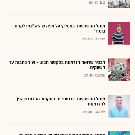
16:00
כתבי גלובס
מנהל ההשקעות שממליץ על מניה שהיא "כמו לקנות
בונקר"
04.08.2026
נתנאל אריאל
הבכיר שרואה הזדמנות בסקטור חבוט - ועוד כתבות על
השווקים
01.08.2026
כתבי גלובס
מנהל ההשקעות שבטוח: זה הסקטור החבוט שהפך
להזדמנות
28.07.2026
נתנאל אריאל