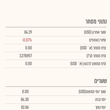
נתוני מסחר
שער אחרון
(USD)
84.29
שינוי באחוזים
-0.07%
נפח מסחר
(א` USD)
0.00
נפח מסחר
(ע"נ)
3,278,907
נפח ממוצע לרבעון (א` USD)
0.00
שערים
שער יומי ממוצע
(USD)
0.00
יומי גבוה
84.30
יומי נמוך
82.86