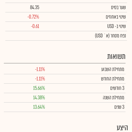
שער בסיס
84.35
שינוי באחוזים
-0.72%
שינוי
ב- USD
-0.61
נפח מסחר
(א` USD)
תשואות
מתחילת השבוע
-1.11%
מתחילת החודש
-1.11%
3 חודשים
15.66%
מתחילת השנה
14.38%
3 שנים
13.64%
היצע