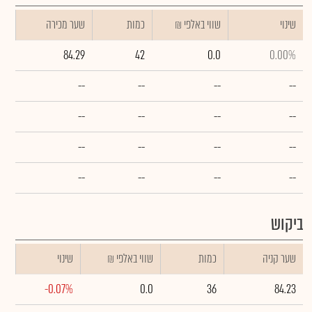
שינוי
₪ שווי באלפי
כמות
שער מכירה
84.29
42
0.0
0.00%
--
--
--
--
--
--
--
--
--
--
--
--
--
--
--
--
ביקוש
שער קניה
כמות
₪ שווי באלפי
שינוי
-0.07%
0.0
36
84.23