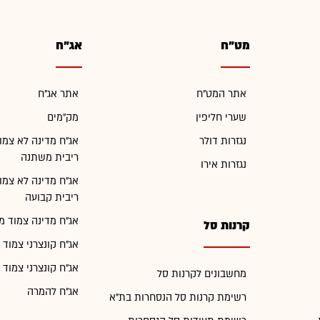
מט"ח
אג"ח
אתר המט"ח
אתר אג"ח
שערי חליפין
מק"מים
נגזרות דולר
אג"ח מדינה לא צמו
ריבית משתנה
נגזרות אירו
אג"ח מדינה לא צמו
ריבית קבועה
אג"ח מדינה צמוד מ
קרנות סל
אג"ח קונצרני צמוד 
אג"ח קונצרני צמוד 
מחשבונים לקרנות סל
אג"ח להמרה
רשימת קרנות סל הנסחרות בת"א