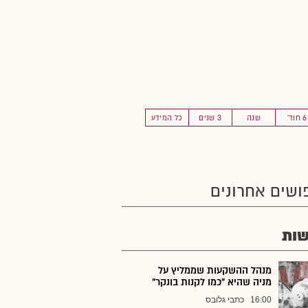
6 חוד'
שנה
3 שנים
כל המידע
ושים אחרונים
ות
מנהל ההשקעות שממליץ על
מניה שהיא "כמו לקנות בונקר"
16:00
כתבי גלובס