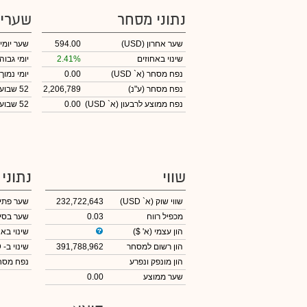
נתוני מסחר
שערי
שער אחרון
(USD)
594.00
שער יומי
שינוי באחוזים
2.41%
יומי גבוה
נפח מסחר
(א` USD)
0.00
יומי נמוך
נפח מסחר
(ע"נ)
2,206,789
52 שבועות גבוה
נפח ממוצע לרבעון (א` USD)
0.00
52 שבועות נמוך
שווי
נתוני
שווי שוק
(א` USD)
232,722,643
שער פתי
מכפיל רווח
0.03
שער בסי
הון עצמי
(א' $)
שינוי באח
הון רשום למסחר
391,788,962
שינוי
ב- USD
הון מונפק ונפרע
נפח מס
שער ממוצע
0.00