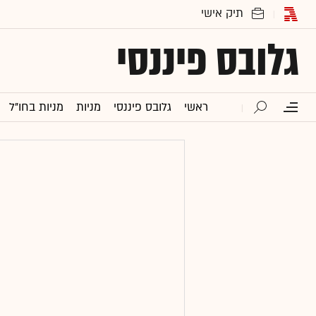
גלובס פיננסי
ראשי
גלובס פיננסי
מניות
מניות בחו"ל