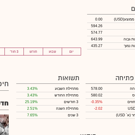
ם
 ממוצע
(USD)
0.00
594.26
574.77
643.99
435.27
יום
שבוע
חודש
3 חוד'
 פתיחה
תשואות
חיפ
חה
578.00
מתחילת השבוע
3.43%
ס
580.02
מתחילת החודש
3.43%
חדש
וזים
-0.35%
3 חודשים
25.19%
-2.02
מתחילת השנה
2.51%
חר
(א` USD)
3 שנים
7.65%