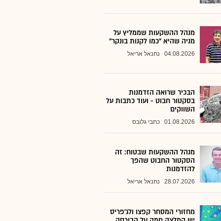
מנהל ההשקעות שממליץ על
מניה שהיא "כמו לקנות בונקר"
04.08.2026
נתנאל אריאל
הבכיר שרואה הזדמנות
בסקטור חבוט - ועוד כתבות על
השווקים
01.08.2026
כתבי גלובס
מנהל ההשקעות שבטוח: זה
הסקטור החבוט שהפך
להזדמנות
28.07.2026
נתנאל אריאל
מחזורי המסחר קפצו ולג'פריס
יש המלצה חמה על הבורסה