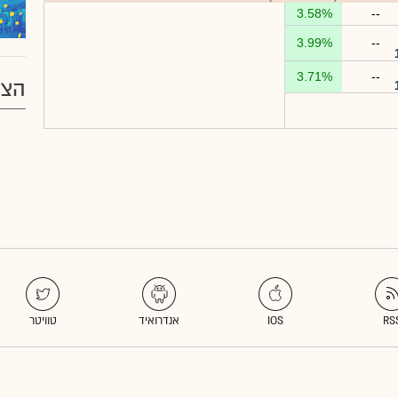
3.58%
--
3.99%
--
3.71%
--
הצע