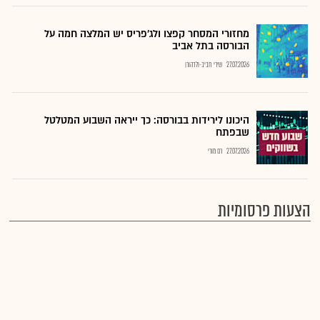
מחזורי המסחר קפצו ולג'פריס יש המלצה חמה על
הבורסה בתל אביב
27.07.2026
שירי חביב-ולדהורן
היכונו לירידות בבורסה: כך ייראה השבוע המטלטל
שבפתח
27.07.2026
רם מורי
הצעות פרסומיות