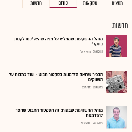
פורום
תמצית
עסקאות
חדשות
חדשות
מנהל ההשקעות שממליץ על מניה שהיא "כמו לקנות
בונקר"
04.08.2026
נתנאל אריאל
הבכיר שרואה הזדמנות בסקטור חבוט - ועוד כתבות על
השווקים
01.08.2026
כתבי גלובס
מנהל ההשקעות שבטוח: זה הסקטור החבוט שהפך
להזדמנות
28.07.2026
נתנאל אריאל