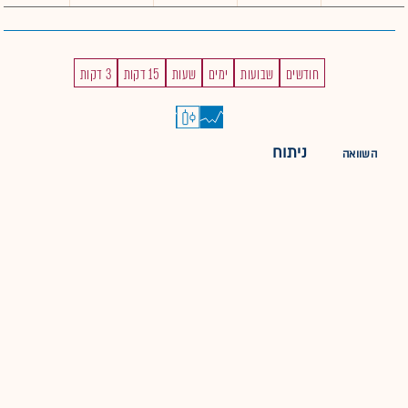
חודשים
שבועות
ימים
שעות
15 דקות
3 דקות
ניתוח
השוואה