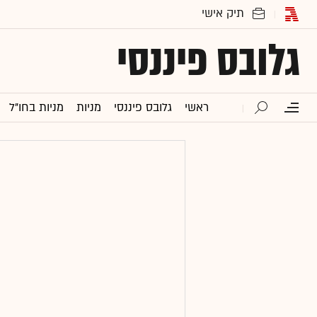
גלובס פיננסי
ראשי
גלובס פיננסי
מניות
מניות בחו"ל