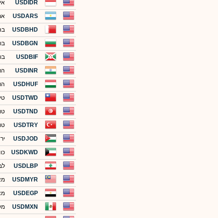
USDIDR
אינ
USDARS
אר
USDBHD
בחר
USDBGN
בו
USDBIF
בור
USDINR
הוד
USDHUF
הו
USDTWD
טי
USDTND
טונ
USDTRY
טו
USDJOD
ירד
USDKWD
כוו
USDLBP
לבנ
USDMYR
מא
USDEGP
מצ
USDMXN
מק