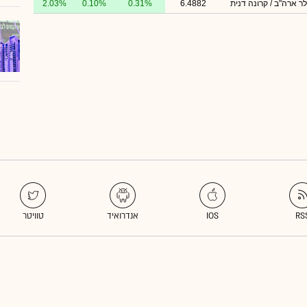
לר ארה"ב / קרונה דנית
6.4882
0.31%
0.10%
2.03%