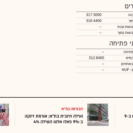
ים
בוה
317.3000
מוך
316.4400
--
--
י פתיחה
תיחה
--
סיס
312.8400
באחוזים
--
- HUF
--
הבורסה בת"א
כמה אנשים בישראל מחזיקים ב-9
נעילה חיובית בת"א; אורמת זינקה
ב-9% פאלו אלטו השילה 4%