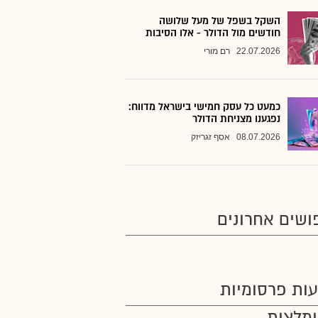
השקל בשפל של מעל שלושה
חודשים מול הדולר - אלו הסיבות
22.07.2026
רם מורי
כמעט כל עסק חמישי בישראל מדווח:
נפגענו מצניחת הדולר
08.07.2026
אסף זגריזק
ושים אחרונים
ות פרסומיות
מלצות