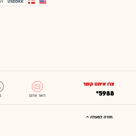
USDDKK
דו
צרו איתנו קשר
*5988
חזרה למעלה