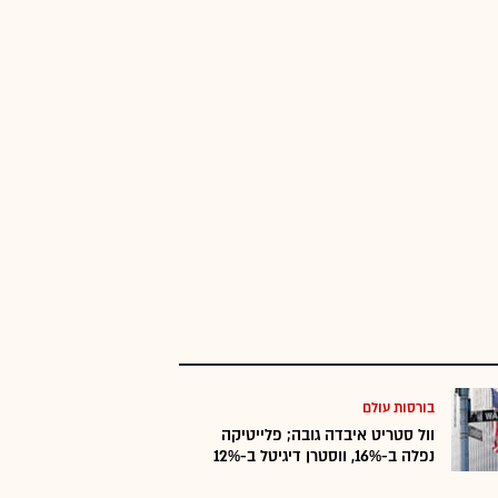
בורסות עולם
וול סטריט איבדה גובה; פלייטיקה
נפלה ב-16%, ווסטרן דיגיטל ב-12%