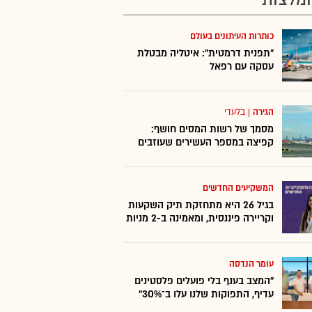
כותרות העיתונים בעולם
"תפנית דרמטית": איטליה מבטלת
עסקה עם רפאל
הגירה
|
בלעדי
מסמך של רשות המסים חושף:
קפיצה במספר העשירים שעוזבים
המשקיעים החדשים
בגיל 26 היא מתחזקת תיק השקעות
וקריירה פיננסית, ומאמינה ב-2 מניות
עומר הנדסה
"המצב בענף בלי פועלים פלסטינים
עדיף, התפוקות שלנו עלו ב־30%"