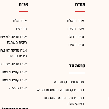
מט"ח
אג"ח
אתר המט"ח
אתר אג"ח
שערי חליפין
מק"מים
נגזרות דולר
אג"ח מדינה לא צמו
ריבית משתנה
נגזרות אירו
אג"ח מדינה לא צמו
ריבית קבועה
אג"ח מדינה צמוד מ
קרנות סל
אג"ח קונצרני צמוד 
אג"ח קונצרני צמוד 
מחשבונים לקרנות סל
אג"ח להמרה
רשימת קרנות סל הנסחרות בת"א
רשימת תעודות סל הנסחרות
בשוקי עולם