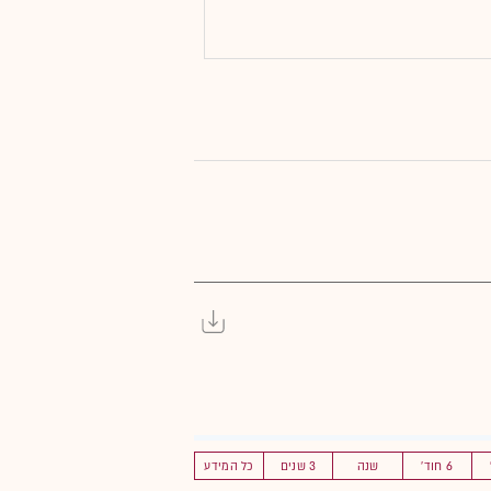
6 חוד'
שנה
3 שנים
כל המידע