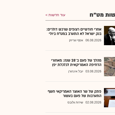
ות מט"ח
עוד חדשות
אחרי חודשיים רצופים שרכש דולרים:
בנק ישראל לא התערב במט"ח ביולי
06.08.2026
אסף זגריזק
מהלך של פעם ב־28 שנה: מאחורי
הדחיפה האמריקאית לכלכלת יפן
03.08.2026
יובל אינהורן
פתק של שר האוצר האמריקאי חשף
התערבות של פעם בעשור
02.08.2026
שירות גלובס