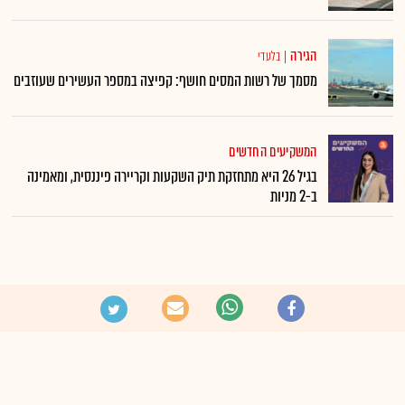
הגירה
|
בלעדי
מסמך של רשות המסים חושף: קפיצה במספר העשירים שעוזבים
המשקיעים החדשים
בגיל 26 היא מתחזקת תיק השקעות וקריירה פיננסית, ומאמינה
ב-2 מניות