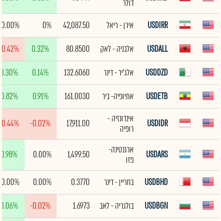
דולר
USDIRR
אירן - ריאל
42,087.50
0%
0.00%
USDALL
אלבניה - לאק
80.8500
0.32%
-0.42%
USDDZD
אלג'יר - דינר
132.6060
0.14%
0.30%
USDETB
אתיופיה- ביר
161.0030
0.91%
0.82%
אינדונזיה -
-0.44%
-0.02%
17,911.00
USDIDR
רופיה
ארגנטינה-
0.98%
0.00%
1,499.50
USDARS
פזו
USDBHD
בחריין - דינר
0.3770
0.00%
0.00%
USDBGN
בולגריה - לאב
1.6973
-0.02%
0.06%