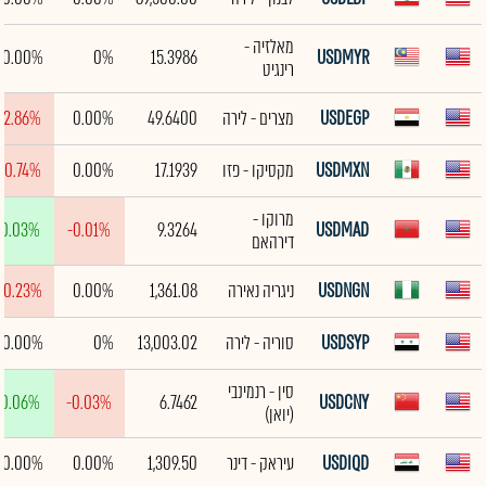
מאלזיה -
0.00%
0%
15.3986
USDMYR
רינגיט
USDEGP
מצרים - לירה
49.6400
0.00%
-2.86%
USDMXN
מקסיקו - פזו
17.1939
0.00%
-0.74%
מרוקו -
0.03%
-0.01%
9.3264
USDMAD
דירהאם
USDNGN
ניגריה נאירה
1,361.08
0.00%
-0.23%
USDSYP
סוריה - לירה
13,003.02
0%
0.00%
סין - רנמינבי
0.06%
-0.03%
6.7462
USDCNY
(יואן)
USDIQD
עיראק - דינר
1,309.50
0.00%
0.00%