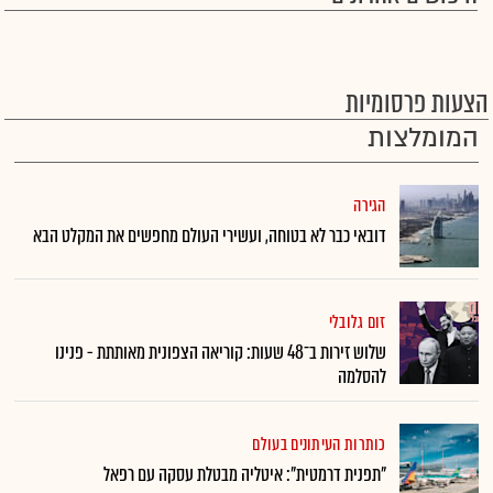
הצעות פרסומיות
המומלצות
הגירה
דובאי כבר לא בטוחה, ועשירי העולם מחפשים את המקלט הבא
זום גלובלי
שלוש זירות ב־48 שעות: קוריאה הצפונית מאותתת - פנינו
להסלמה
כותרות העיתונים בעולם
"תפנית דרמטית": איטליה מבטלת עסקה עם רפאל