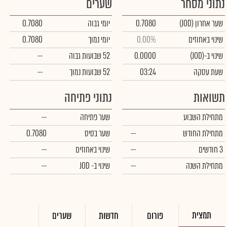
נתוני מסחר
שערים
שער אחרון
(JOD)
0.7080
יומי גבוה
0.7080
שינוי באחוזים
0.00%
יומי נמוך
0.7080
שינוי ב-
(JOD)
0.0000
52 שבועות גבוה
--
שעת עסקה
03:24
52 שבועות נמוך
--
תשואות
נתוני פתיחה
מתחילת השבוע
שער פתיחה
--
מתחילת החודש
--
שער בסיס
0.7080
3 חודשים
--
שינוי באחוזים
--
מתחילת השנה
--
שינוי
ב- JOD
--
תמצית
פורום
חדשות
שערים