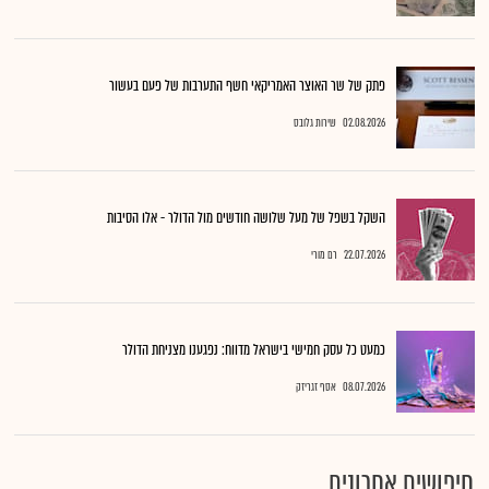
פתק של שר האוצר האמריקאי חשף התערבות של פעם בעשור
02.08.2026
שירות גלובס
השקל בשפל של מעל שלושה חודשים מול הדולר - אלו הסיבות
22.07.2026
רם מורי
כמעט כל עסק חמישי בישראל מדווח: נפגענו מצניחת הדולר
08.07.2026
אסף זגריזק
חיפושים אחרונים