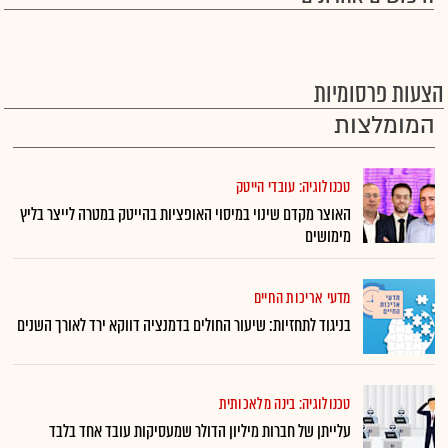
הצעות פרסומיות
המומלצות
טכנולוגיה: עובדי הייטק
האוצר מקדם שינוי במיסוי האופציות בהייטק במטרה לייצר בליץ
מימושים
מדעי אריכות החיים
בניגוד לתחזיות: שיעור החולים בדמנציה דווקא ירד לאורך השנים
טכנולוגיה: בינה מלאכותית
עלייתן של חברות מיליון הדולר שמעסיקות עובד אחד בלבד