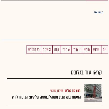
השוואה
יום
שבוע
חודש
3 חוד'
6 חוד'
שנה
3 שנים
כל המידע
קראו עוד בגלובס
הבורסה בת"א
|
סיקור שוטף
המסחר בתל אביב מתנהל במגמה שלילית; הביטוח לוחץ