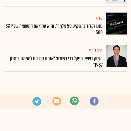
קלוד
נתנו לקלוד להשקיע 50 אלף ד', והוא עקף את התשואה של S&P
500
מייקל ברי
השוק בשיא, מייקל ברי בשורט: "אנחנו קרובים למפולת בסגנון
1987"