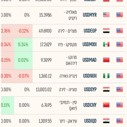
מאלזיה -
0.00%
0%
15.3986
USDMYR
רינגיט
USDEGP
מצרים - לירה
49.6900
-0.12%
-2.76%
USDMXN
מקסיקו - פזו
17.2629
0.24%
-0.34%
מרוקו -
-0.15%
0.02%
9.3099
USDMAD
דירהאם
USDNGN
ניגריה נאירה
1,360.12
-0.07%
-0.30%
USDSYP
סוריה - לירה
13,003.02
0%
0.00%
סין - רנמינבי
0.11%
0.00%
6.7495
USDCNY
(יואן)
USDIQD
עיראק - דינר
1,309.55
0.00%
0.00%