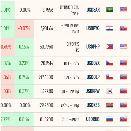
ערב הסעודית
0.01%
0.00%
3.7556
USDSAR
-ריאל
פאראגוואי -
0.01%
-0.07%
5,931.64
USDPYG
גוארני
פיליפינים -
-0.65%
0.16%
60.7950
USDPHP
פזו
USDCZK
צ'כיה- כתר
20.9614
0.23%
0.07%
USDCLP
צ'ילה- פזו
917.4300
0.74%
-1.36%
USDKRW
קוריאה - וון
1,427.80
0.37%
-1.03%
USDKES
קניה - שילינג
129.2500
0.00%
0.00%
USDRUB
רוסיה- רובל
81.3900
0.81%
2.72%