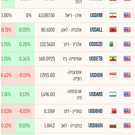
דולר
USDIRR
אירן - ריאל
42,087.50
0%
0.00%
USDALL
אלבניה - לאק
80.6100
0.02%
-0.71%
USDDZD
אלג'יר - דינר
132.5410
0.20%
0.25%
USDETB
אתיופיה- ביר
160.0925
0.34%
0.25%
אינדונזיה -
-0.42%
-0.09%
17,915.00
USDIDR
רופיה
ארגנטינה-
0.74%
0.13%
1,496.00
USDARS
פזו
USDBHD
בחריין - דינר
0.3769
-0.03%
-0.03%
USDBGN
בולגריה - לאב
1.6942
0.07%
-0.12%