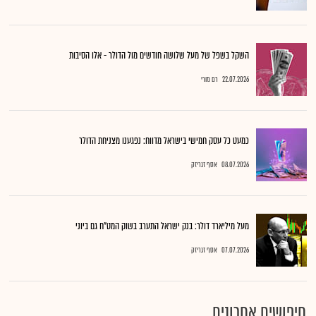
השקל בשפל של מעל שלושה חודשים מול הדולר - אלו הסיבות
22.07.2026
רם מורי
כמעט כל עסק חמישי בישראל מדווח: נפגענו מצניחת הדולר
08.07.2026
אסף זגריזק
מעל מיליארד דולר: בנק ישראל התערב בשוק המט"ח גם ביוני
07.07.2026
אסף זגריזק
חיפושים אחרונים