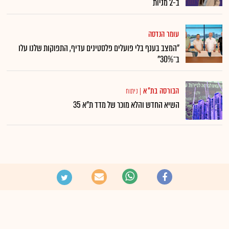
ב-2 מניות
עומר הנדסה
"המצב בענף בלי פועלים פלסטינים עדיף, התפוקות שלנו עלו
ב־30%"
הבורסה בת"א
|
ניתוח
השיא החדש והלא מוכר של מדד ת"א 35