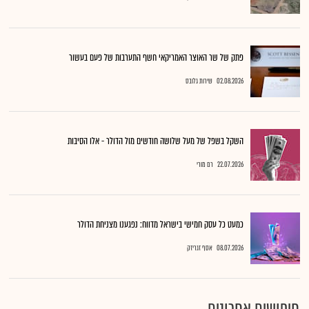
פתק של שר האוצר האמריקאי חשף התערבות של פעם בעשור
02.08.2026
שירות גלובס
השקל בשפל של מעל שלושה חודשים מול הדולר - אלו הסיבות
22.07.2026
רם מורי
כמעט כל עסק חמישי בישראל מדווח: נפגענו מצניחת הדולר
08.07.2026
אסף זגריזק