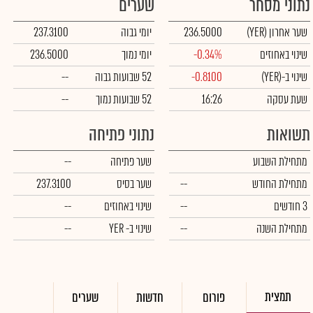
נתוני מסחר
שערים
שער אחרון
(YER)
236.5000
יומי גבוה
237.3100
שינוי באחוזים
-0.34%
יומי נמוך
236.5000
שינוי ב-
(YER)
-0.8100
52 שבועות גבוה
--
שעת עסקה
16:26
52 שבועות נמוך
--
תשואות
נתוני פתיחה
מתחילת השבוע
שער פתיחה
--
מתחילת החודש
--
שער בסיס
237.3100
3 חודשים
--
שינוי באחוזים
--
מתחילת השנה
--
שינוי
ב- YER
--
תמצית
פורום
חדשות
שערים