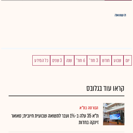
השוואה
יום
שבוע
חודש
3 חוד'
6 חוד'
שנה
3 שנים
כל המידע
קראו עוד בגלובס
הבורסה בת"א
ת"א 35 עלה ב-1% ועבר לתשואה שבועית חיובית; טאואר
זינקה בחדות