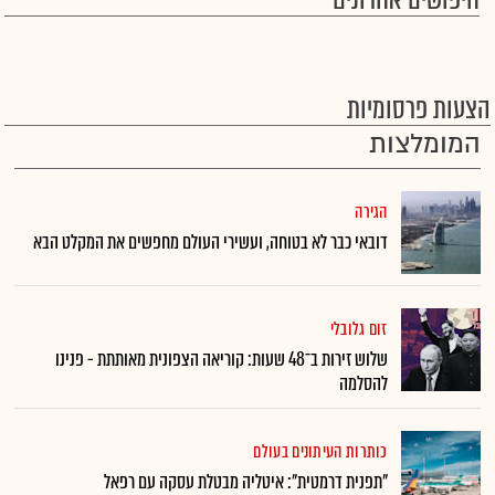
חיפושים אחרונים
הצעות פרסומיות
המומלצות
הגירה
דובאי כבר לא בטוחה, ועשירי העולם מחפשים את המקלט הבא
זום גלובלי
שלוש זירות ב־48 שעות: קוריאה הצפונית מאותתת - פנינו
להסלמה
כותרות העיתונים בעולם
"תפנית דרמטית": איטליה מבטלת עסקה עם רפאל