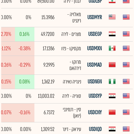
USDLBP
לבנון - לירה
89,500.00
0.00%
0.00%
מאלזיה -
0.00%
0%
15.3986
USDMYR
רינגיט
USDEGP
מצרים - לירה
49.7200
0.16%
-2.70%
USDMXN
מקסיקו - פזו
17.1286
-0.38%
-1.12%
מרוקו -
-0.26%
-0.29%
9.2995
USDMAD
דירהאם
USDNGN
ניגריה נאירה
1,362.19
0.08%
-0.15%
USDSYP
סוריה - לירה
13,003.02
0%
0.00%
סין - רנמינבי
-0.07%
-0.16%
6.7372
USDCNY
(יואן)
USDIQD
עיראק - דינר
1,309.52
0.00%
0.00%