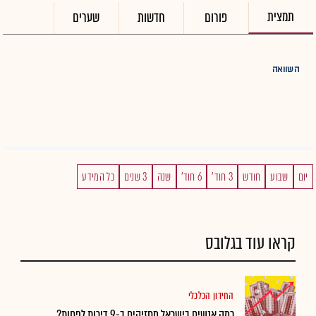
תמצית
פורום
חדשות
שערים
השוואה
יום
שבוע
חודש
3 חוד'
6 חוד'
שנה
3 שנים
כל המידע
קראו עוד בגלובס
החידון הכלכלי
כמה אנשים בישראל מחזיקים ב-9 דירות לפחות?