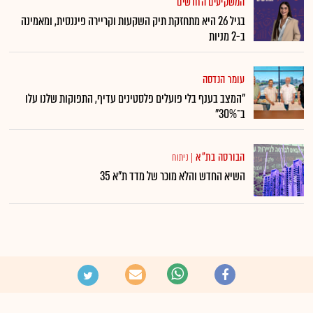
המשקיעים החדשים
בגיל 26 היא מתחזקת תיק השקעות וקריירה פיננסית, ומאמינה
ב-2 מניות
עומר הנדסה
"המצב בענף בלי פועלים פלסטינים עדיף, התפוקות שלנו עלו
ב־30%"
הבורסה בת"א
|
ניתוח
השיא החדש והלא מוכר של מדד ת"א 35