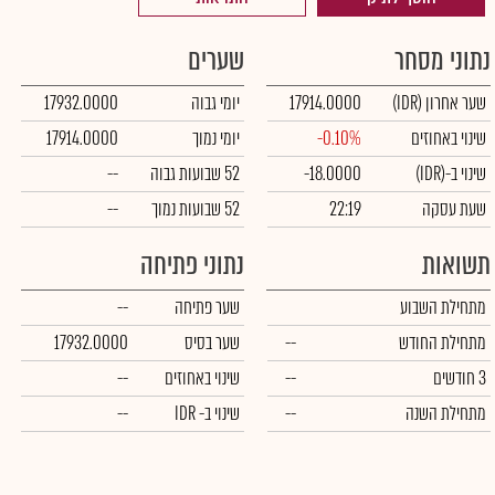
נתוני מסחר
שערים
שער אחרון
(IDR)
17914.0000
יומי גבוה
17932.0000
שינוי באחוזים
-0.10%
יומי נמוך
17914.0000
שינוי ב-
(IDR)
-18.0000
52 שבועות גבוה
--
שעת עסקה
22:19
52 שבועות נמוך
--
תשואות
נתוני פתיחה
מתחילת השבוע
שער פתיחה
--
מתחילת החודש
--
שער בסיס
17932.0000
3 חודשים
--
שינוי באחוזים
--
מתחילת השנה
--
שינוי
ב- IDR
--