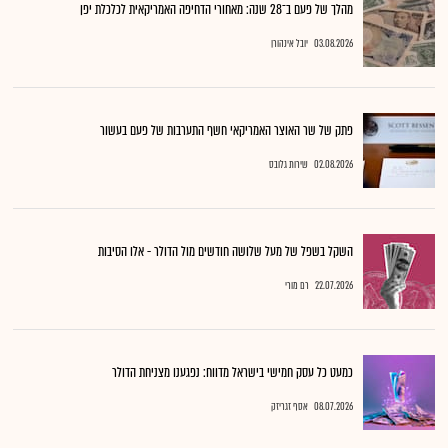
מהלך של פעם ב־28 שנה: מאחורי הדחיפה האמריקאית לכלכלת יפן
03.08.2026
יובל אינהורן
פתק של שר האוצר האמריקאי חשף התערבות של פעם בעשור
02.08.2026
שירות גלובס
השקל בשפל של מעל שלושה חודשים מול הדולר - אלו הסיבות
22.07.2026
רם מורי
כמעט כל עסק חמישי בישראל מדווח: נפגענו מצניחת הדולר
08.07.2026
אסף זגריזק