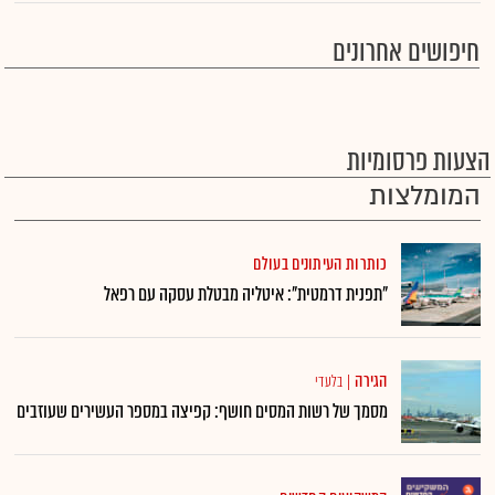
חיפושים אחרונים
הצעות פרסומיות
המומלצות
כותרות העיתונים בעולם
"תפנית דרמטית": איטליה מבטלת עסקה עם רפאל
הגירה
|
בלעדי
מסמך של רשות המסים חושף: קפיצה במספר העשירים שעוזבים