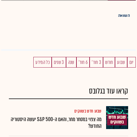
השוואה
יום
שבוע
חודש
3 חוד'
6 חוד'
שנה
3 שנים
כל המידע
קראו עוד בגלובס
שבוע חדש בשווקים
מה צפוי במסחר מחר, והאם ה-S&P 500 יעשה היסטוריה
החודש?