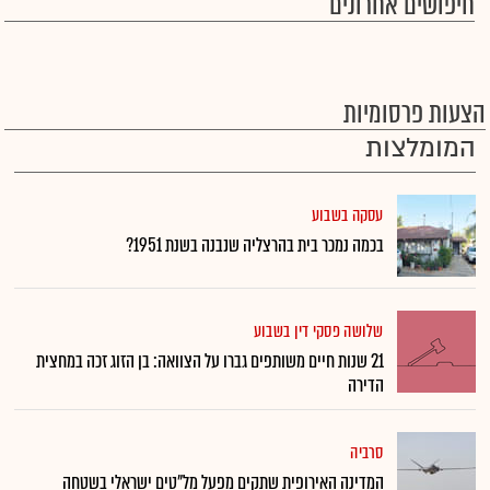
חיפושים אחרונים
הצעות פרסומיות
המומלצות
עסקה בשבוע
בכמה נמכר בית בהרצליה שנבנה בשנת 1951?
שלושה פסקי דין בשבוע
21 שנות חיים משותפים גברו על הצוואה: בן הזוג זכה במחצית
הדירה
סרביה
המדינה האירופית שתקים מפעל מל"טים ישראלי בשטחה