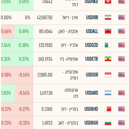
0.03%
0.01%
7.8442
USDHKD
דולר
USDIRR
אירן - ריאל
42,087.50
0%
0.00%
USDALL
אלבניה - לאק
80.6564
0.69%
-0.66%
USDDZD
אלג'יר - דינר
132.9183
0.38%
0.54%
USDETB
אתיופיה- ביר
160.1924
0.37%
0.31%
אינדונזיה -
-0.58%
-0.16%
17,885.00
USDIDR
רופיה
ארגנטינה-
0.83%
-0.14%
1,497.38
USDARS
פזו
USDBHD
בחריין - דינר
0.3760
-0.27%
-0.27%
USDBGN
בולגריה - לאב
1.6923
-0.32%
-0.23%