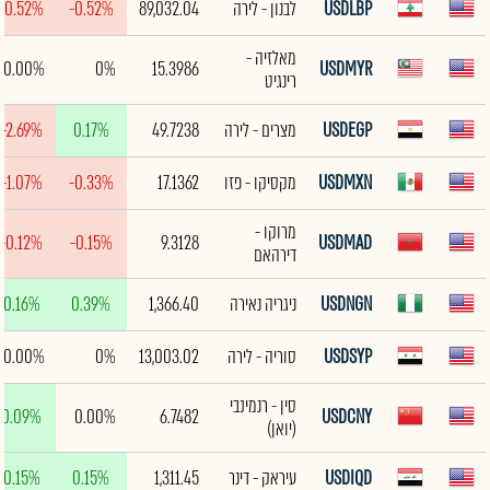
USDLBP
לבנון - לירה
89,032.04
-0.52%
-0.52%
מאלזיה -
0.00%
0%
15.3986
USDMYR
רינגיט
USDEGP
מצרים - לירה
49.7238
0.17%
-2.69%
USDMXN
מקסיקו - פזו
17.1362
-0.33%
-1.07%
מרוקו -
-0.12%
-0.15%
9.3128
USDMAD
דירהאם
USDNGN
ניגריה נאירה
1,366.40
0.39%
0.16%
USDSYP
סוריה - לירה
13,003.02
0%
0.00%
סין - רנמינבי
0.09%
0.00%
6.7482
USDCNY
(יואן)
USDIQD
עיראק - דינר
1,311.45
0.15%
0.15%