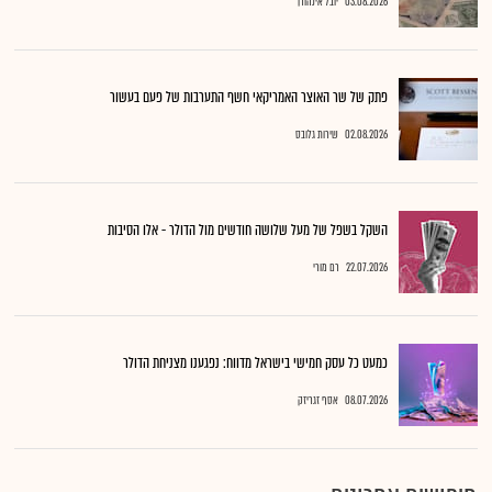
03.08.2026
יובל אינהורן
פתק של שר האוצר האמריקאי חשף התערבות של פעם בעשור
02.08.2026
שירות גלובס
השקל בשפל של מעל שלושה חודשים מול הדולר - אלו הסיבות
22.07.2026
רם מורי
כמעט כל עסק חמישי בישראל מדווח: נפגענו מצניחת הדולר
08.07.2026
אסף זגריזק