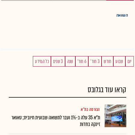
השוואה
יום
שבוע
חודש
3 חוד'
6 חוד'
שנה
3 שנים
כל המידע
קראו עוד בגלובס
הבורסה בת"א
ת"א 35 עלה ב-1% ועבר לתשואה שבועית חיובית; טאואר
זינקה בחדות