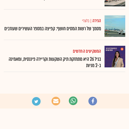
הגירה
|
בלעדי
מסמך של רשות המסים חושף: קפיצה במספר העשירים שעוזבים
המשקיעים החדשים
בגיל 26 היא מתחזקת תיק השקעות וקריירה פיננסית, ומאמינה
ב-2 מניות