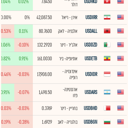
0.04%
0.02%
7.8450
USDHKD
דולר
USDIRR
אירן - ריאל
42,087.50
0%
0.00%
USDALL
אלבניה - לאק
80.7600
0.11%
-0.53%
USDDZD
אלג'יר - דינר
132.2920
-0.10%
0.06%
USDETB
אתיופיה- ביר
161.0030
0.91%
0.82%
אינדונזיה -
-0.46%
-0.03%
17,908.00
USDIDR
רופיה
ארגנטינה-
0.91%
-0.07%
1,498.50
USDARS
פזו
USDBHD
בחריין - דינר
0.3769
-0.03%
-0.03%
USDBGN
בולגריה - לאב
1.6929
-0.28%
-0.19%