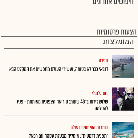
חיפושים אחרונים
הצעות פרסומיות
המומלצות
הגירה
דובאי כבר לא בטוחה, ועשירי העולם מחפשים את המקלט הבא
זום גלובלי
שלוש זירות ב־48 שעות: קוריאה הצפונית מאותתת - פנינו
להסלמה
כותרות העיתונים בעולם
"תפנית דרמטית": איטליה מבטלת עסקה עם רפאל