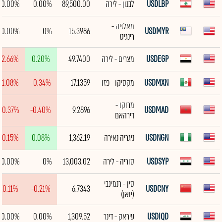
USDLBP
לבנון - לירה
89,500.00
0.00%
0.00%
מאלזיה -
0.00%
0%
15.3986
USDMYR
רינגיט
USDEGP
מצרים - לירה
49.7400
0.20%
-2.66%
USDMXN
מקסיקו - פזו
17.1359
-0.34%
-1.08%
מרוקו -
-0.37%
-0.40%
9.2896
USDMAD
דירהאם
USDNGN
ניגריה נאירה
1,362.19
0.08%
-0.15%
USDSYP
סוריה - לירה
13,003.02
0%
0.00%
סין - רנמינבי
-0.11%
-0.21%
6.7343
USDCNY
(יואן)
USDIQD
עיראק - דינר
1,309.52
0.00%
0.00%