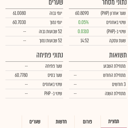
נתוני מסחר
שערים
שער אחרון
(PHP)
60.8090
יומי גבוה
61.0080
שינוי באחוזים
0.05%
יומי נמוך
60.7030
שינוי ב-
(PHP)
0.0310
52 שבועות גבוה
--
שעת עסקה
14:52
52 שבועות נמוך
--
תשואות
נתוני פתיחה
מתחילת השבוע
שער פתיחה
--
מתחילת החודש
--
שער בסיס
60.7780
3 חודשים
--
שינוי באחוזים
--
מתחילת השנה
--
שינוי
ב- PHP
--
תמצית
פורום
חדשות
שערים