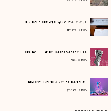
03.08.2026
יובל אינהורן
פתק של שר האוצר האמריקאי חשף התערבות של פעם בעשור
02.08.2026
שירות גלובס
השקל בשפל של מעל שלושה חודשים מול הדולר - אלו הסיבות
22.07.2026
רם מורי
כמעט כל עסק חמישי בישראל מדווח: נפגענו מצניחת הדולר
08.07.2026
אסף זגריזק