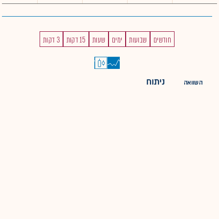
חודשים
שבועות
ימים
שעות
15 דקות
3 דקות
ניתוח
השוואה