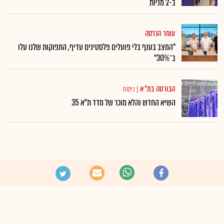
ב-2 מניות
עומר הנדסה
"המצב בענף בלי פועלים פלסטינים עדיף, התפוקות שלנו עלו
ב־30%"
הבורסה בת"א
|
ניתוח
השיא החדש והלא מוכר של מדד ת"א 35