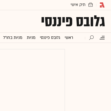
גלובס פיננסי
ראשי
גלובס פיננסי
מניות
מניות בחו"ל