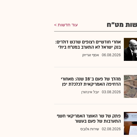
ות מט"ח
עוד חדשות
אחרי חודשיים רצופים שרכש דולרים:
בנק ישראל לא התערב במט"ח ביולי
06.08.2026
אסף זגריזק
מהלך של פעם ב־28 שנה: מאחורי
הדחיפה האמריקאית לכלכלת יפן
03.08.2026
יובל אינהורן
פתק של שר האוצר האמריקאי חשף
התערבות של פעם בעשור
02.08.2026
שירות גלובס