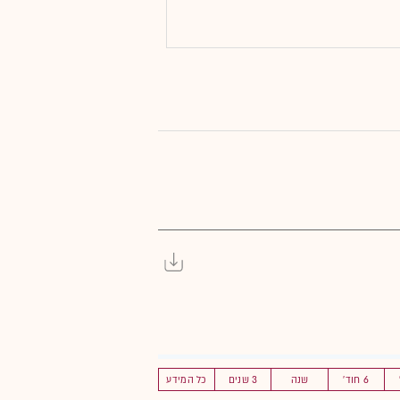
6 חוד'
שנה
3 שנים
כל המידע