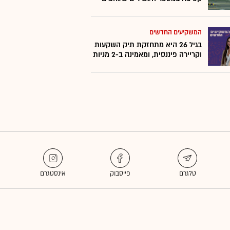
המשקיעים החדשים
בגיל 26 היא מתחזקת תיק השקעות
וקריירה פיננסית, ומאמינה ב-2 מניות