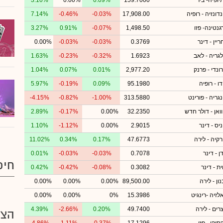
יופיה- ביר
159.7000
0.09%
0.00%
3.10%
דונזיה - רופיה
17,908.00
-0.03%
-0.46%
7.14%
גנטינה- פזו
1,498.50
-0.07%
0.91%
3.27%
יין - דינר
0.3769
-0.03%
-0.03%
0.00%
לגריה - לאב
1.6923
-0.32%
-0.23%
1.63%
ונדי - פרנק
2,977.20
0.01%
0.07%
1.04%
ו - רופיה
95.1980
0.09%
-0.19%
5.97%
נגריה - פורינט
313.5880
-1.00%
-0.82%
-4.15%
וואן - דולר חדש
32.2350
0.00%
-0.17%
2.89%
יס - דינר
2.9015
0.00%
-1.12%
1.10%
רקיה - לירה
47.6773
0.17%
0.34%
11.02%
ן - דינר
0.7078
-0.03%
-0.03%
0.01%
חיפ
ית - דינר
0.3082
-0.08%
-0.42%
0.42%
ון - לירה
89,500.00
0.00%
0.00%
0.00%
לזיה -רינגיט
15.3986
0%
0.00%
0.00%
רים - לירה
49.7400
0.20%
-2.66%
4.39%
הצע