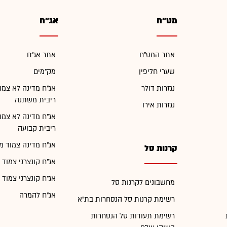
מט"ח
אג"ח
אתר המט"ח
אתר אג"ח
שערי חליפין
מק"מים
נגזרות דולר
אג"ח מדינה לא צמו
ריבית משתנה
נגזרות אירו
אג"ח מדינה לא צמו
ריבית קבועה
אג"ח מדינה צמוד מ
קרנות סל
אג"ח קונצרני צמוד 
אג"ח קונצרני צמוד 
מחשבונים לקרנות סל
אג"ח להמרה
רשימת קרנות סל הנסחרות בת"א
רשימת תעודות סל הנסחרות