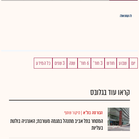
השוואה
יום
שבוע
חודש
3 חוד'
6 חוד'
שנה
3 שנים
כל המידע
קראו עוד בגלובס
הבורסה בת"א
|
סיקור שוטף
המסחר בתל אביב מתנהל במגמה מעורבת; האנרגיה בולטת
בעליות