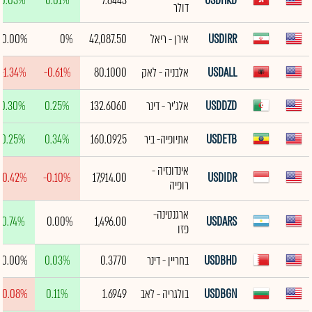
0.03%
0.01%
7.8443
USDHKD
דולר
USDIRR
אירן - ריאל
42,087.50
0%
0.00%
USDALL
אלבניה - לאק
80.1000
-0.61%
-1.34%
USDDZD
אלג'יר - דינר
132.6060
0.25%
0.30%
USDETB
אתיופיה- ביר
160.0925
0.34%
0.25%
אינדונזיה -
-0.42%
-0.10%
17,914.00
USDIDR
רופיה
ארגנטינה-
0.74%
0.00%
1,496.00
USDARS
פזו
USDBHD
בחריין - דינר
0.3770
0.03%
0.00%
USDBGN
בולגריה - לאב
1.6949
0.11%
-0.08%