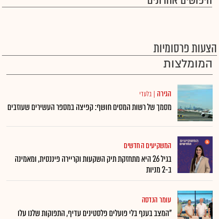
חיפושים אחרונים
הצעות פרסומיות
המומלצות
הגירה
|
בלעדי
מסמך של רשות המסים חושף: קפיצה במספר העשירים שעוזבים
המשקיעים החדשים
בגיל 26 היא מתחזקת תיק השקעות וקריירה פיננסית, ומאמינה
ב-2 מניות
עומר הנדסה
"המצב בענף בלי פועלים פלסטינים עדיף, התפוקות שלנו עלו