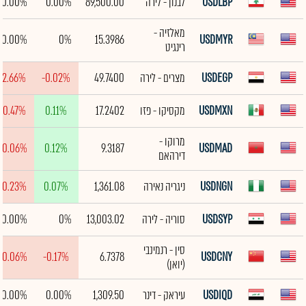
USDLBP
לבנון - לירה
89,500.00
0.00%
0.00%
מאלזיה -
0.00%
0%
15.3986
USDMYR
רינגיט
USDEGP
מצרים - לירה
49.7400
-0.02%
-2.66%
USDMXN
מקסיקו - פזו
17.2402
0.11%
-0.47%
מרוקו -
-0.06%
0.12%
9.3187
USDMAD
דירהאם
USDNGN
ניגריה נאירה
1,361.08
0.07%
-0.23%
USDSYP
סוריה - לירה
13,003.02
0%
0.00%
סין - רנמינבי
-0.06%
-0.17%
6.7378
USDCNY
(יואן)
USDIQD
עיראק - דינר
1,309.50
0.00%
0.00%