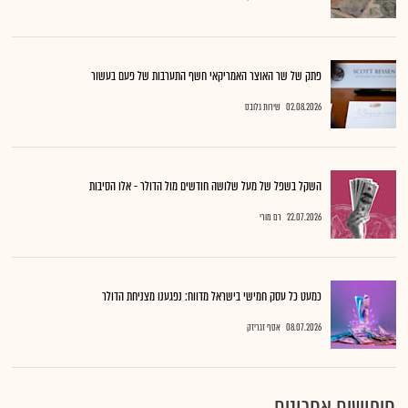
פתק של שר האוצר האמריקאי חשף התערבות של פעם בעשור
02.08.2026
שירות גלובס
השקל בשפל של מעל שלושה חודשים מול הדולר - אלו הסיבות
22.07.2026
רם מורי
כמעט כל עסק חמישי בישראל מדווח: נפגענו מצניחת הדולר
08.07.2026
אסף זגריזק