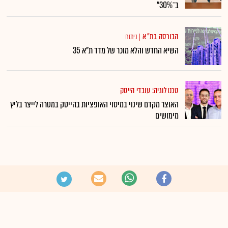
ב־30%"
הבורסה בת"א
|
ניתוח
השיא החדש והלא מוכר של מדד ת"א 35
טכנולוגיה: עובדי הייטק
האוצר מקדם שינוי במיסוי האופציות בהייטק במטרה לייצר בליץ
מימושים