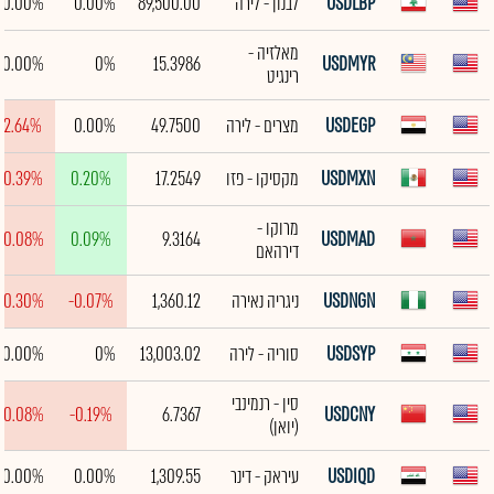
USDLBP
לבנון - לירה
89,500.00
0.00%
0.00%
מאלזיה -
0.00%
0%
15.3986
USDMYR
רינגיט
USDEGP
מצרים - לירה
49.7500
0.00%
-2.64%
USDMXN
מקסיקו - פזו
17.2549
0.20%
-0.39%
מרוקו -
-0.08%
0.09%
9.3164
USDMAD
דירהאם
USDNGN
ניגריה נאירה
1,360.12
-0.07%
-0.30%
USDSYP
סוריה - לירה
13,003.02
0%
0.00%
סין - רנמינבי
-0.08%
-0.19%
6.7367
USDCNY
(יואן)
USDIQD
עיראק - דינר
1,309.55
0.00%
0.00%