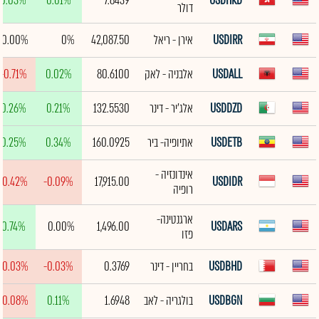
0.03%
0.01%
7.8439
USDHKD
דולר
USDIRR
אירן - ריאל
42,087.50
0%
0.00%
USDALL
אלבניה - לאק
80.6100
0.02%
-0.71%
USDDZD
אלג'יר - דינר
132.5530
0.21%
0.26%
USDETB
אתיופיה- ביר
160.0925
0.34%
0.25%
אינדונזיה -
-0.42%
-0.09%
17,915.00
USDIDR
רופיה
ארגנטינה-
0.74%
0.00%
1,496.00
USDARS
פזו
USDBHD
בחריין - דינר
0.3769
-0.03%
-0.03%
USDBGN
בולגריה - לאב
1.6948
0.11%
-0.08%