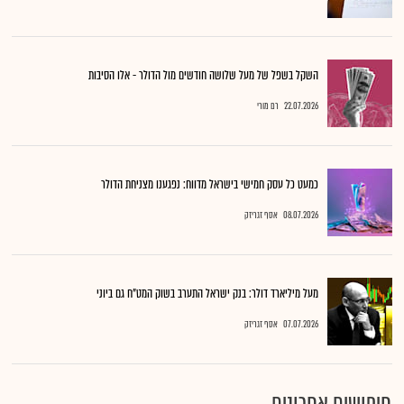
השקל בשפל של מעל שלושה חודשים מול הדולר - אלו הסיבות
22.07.2026
רם מורי
כמעט כל עסק חמישי בישראל מדווח: נפגענו מצניחת הדולר
08.07.2026
אסף זגריזק
מעל מיליארד דולר: בנק ישראל התערב בשוק המט"ח גם ביוני
07.07.2026
אסף זגריזק