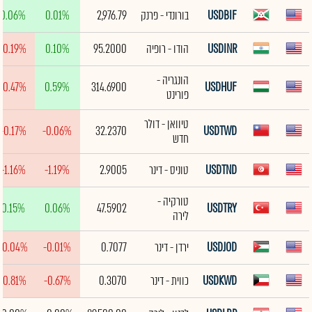
USDBIF
בורונדי - פרנק
2,976.79
0.01%
0.06%
USDINR
הודו - רופיה
95.2000
0.10%
-0.19%
הונגריה -
-0.47%
0.59%
314.6900
USDHUF
פורינט
טיוואן - דולר
-0.17%
-0.06%
32.2370
USDTWD
חדש
USDTND
טוניס - דינר
2.9005
-1.19%
-1.16%
טורקיה -
0.15%
0.06%
47.5902
USDTRY
לירה
USDJOD
ירדן - דינר
0.7077
-0.01%
-0.04%
USDKWD
כווית - דינר
0.3070
-0.67%
-0.81%