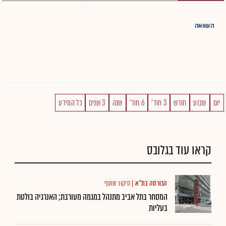
השוואה
יום
שבוע
חודש
3 חוד'
6 חוד'
שנה
3 שנים
כל המידע
קראו עוד בגלובס
הבורסה בת"א
|
סיקור שוטף
המסחר בתל אביב מתנהל במגמה מעורבת; האנרגיה בולטת
בעליות