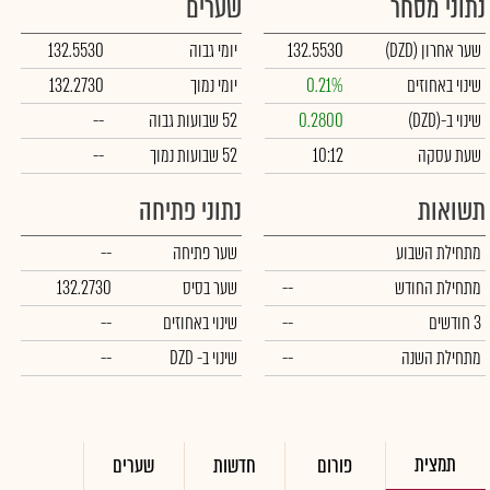
נתוני מסחר
שערים
שער אחרון
(DZD)
132.5530
יומי גבוה
132.5530
שינוי באחוזים
0.21%
יומי נמוך
132.2730
שינוי ב-
(DZD)
0.2800
52 שבועות גבוה
--
שעת עסקה
10:12
52 שבועות נמוך
--
תשואות
נתוני פתיחה
מתחילת השבוע
שער פתיחה
--
מתחילת החודש
--
שער בסיס
132.2730
3 חודשים
--
שינוי באחוזים
--
מתחילת השנה
--
שינוי
ב- DZD
--
תמצית
פורום
חדשות
שערים