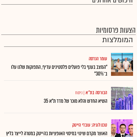
חיפושים אחרונים
הצעות פרסומיות
המומלצות
עומר הנדסה
"המצב בענף בלי פועלים פלסטינים עדיף, התפוקות שלנו עלו
ב־30%"
הבורסה בת"א
|
ניתוח
השיא החדש והלא מוכר של מדד ת"א 35
טכנולוגיה: עובדי הייטק
האוצר מקדם שינוי במיסוי האופציות בהייטק במטרה לייצר בליץ