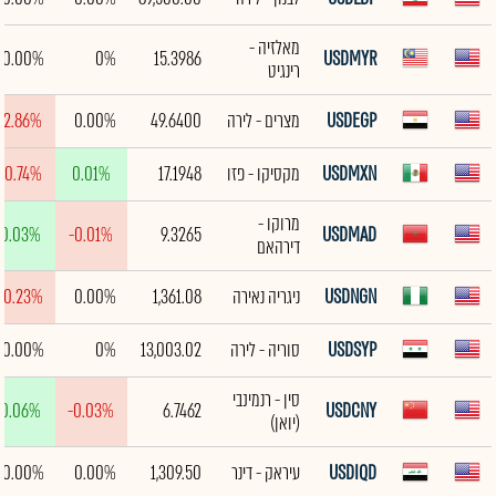
מאלזיה -
0.00%
0%
15.3986
USDMYR
רינגיט
USDEGP
מצרים - לירה
49.6400
0.00%
-2.86%
USDMXN
מקסיקו - פזו
17.1948
0.01%
-0.74%
מרוקו -
0.03%
-0.01%
9.3265
USDMAD
דירהאם
USDNGN
ניגריה נאירה
1,361.08
0.00%
-0.23%
USDSYP
סוריה - לירה
13,003.02
0%
0.00%
סין - רנמינבי
0.06%
-0.03%
6.7462
USDCNY
(יואן)
USDIQD
עיראק - דינר
1,309.50
0.00%
0.00%