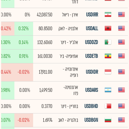
דולר
USDIRR
אירן - ריאל
42,087.50
0%
0.00%
USDALL
אלבניה - לאק
80.8500
0.32%
-0.42%
USDDZD
אלג'יר - דינר
132.6060
0.14%
0.30%
USDETB
אתיופיה- ביר
161.0030
0.91%
0.82%
אינדונזיה -
-0.44%
-0.02%
17,911.00
USDIDR
רופיה
ארגנטינה-
0.98%
0.00%
1,499.50
USDARS
פזו
USDBHD
בחריין - דינר
0.3770
0.00%
0.00%
USDBGN
בולגריה - לאב
1.6974
-0.02%
0.07%