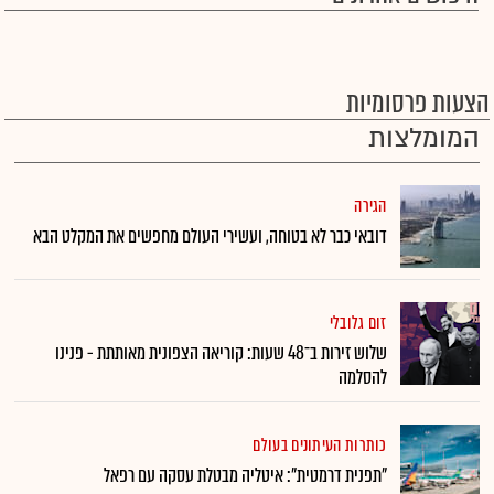
הצעות פרסומיות
המומלצות
הגירה
דובאי כבר לא בטוחה, ועשירי העולם מחפשים את המקלט הבא
זום גלובלי
שלוש זירות ב־48 שעות: קוריאה הצפונית מאותתת - פנינו
להסלמה
כותרות העיתונים בעולם
"תפנית דרמטית": איטליה מבטלת עסקה עם רפאל