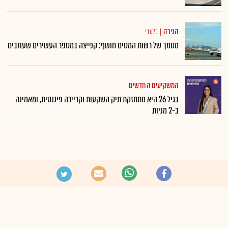
הגירה
|
בלעדי
מסמך של רשות המסים חושף: קפיצה במספר העשירים שעוזבים
המשקיעים החדשים
בגיל 26 היא מתחזקת תיק השקעות וקריירה פיננסית, ומאמינה
ב-2 מניות