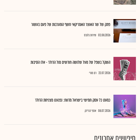
פתק של שר האוצר האמריקאי חשף התערבות של פעם בעשור
02.08.2026
שירות גלובס
השקל בשפל של מעל שלושה חודשים מול הדולר - אלו הסיבות
22.07.2026
רם מורי
כמעט כל עסק חמישי בישראל מדווח: נפגענו מצניחת הדולר
08.07.2026
אסף זגריזק
חיפושים אחרונים