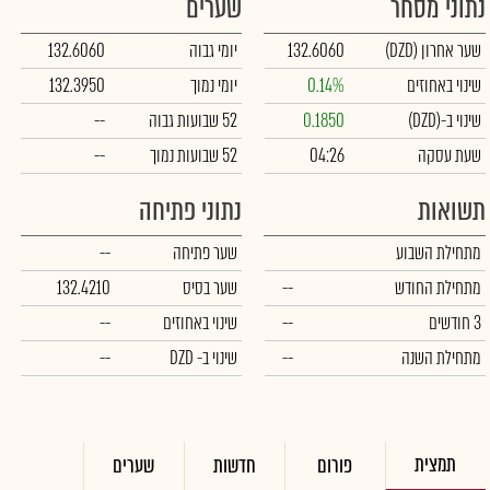
נתוני מסחר
שערים
שער אחרון
(DZD)
132.6060
יומי גבוה
132.6060
שינוי באחוזים
0.14%
יומי נמוך
132.3950
שינוי ב-
(DZD)
0.1850
52 שבועות גבוה
--
שעת עסקה
04:26
52 שבועות נמוך
--
תשואות
נתוני פתיחה
מתחילת השבוע
שער פתיחה
--
מתחילת החודש
--
שער בסיס
132.4210
3 חודשים
--
שינוי באחוזים
--
מתחילת השנה
--
שינוי
ב- DZD
--
תמצית
פורום
חדשות
שערים