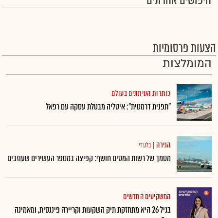
חיפושים אחרונים
הצעות פרסומיות
המומלצות
כותרות העיתונים בעולם
"תפנית דרמטית": איטליה מבטלת עסקה עם רפאל
הגירה
|
בלעדי
מסמך של רשות המסים חושף: קפיצה במספר העשירים שעוזבים
המשקיעים החדשים
בגיל 26 היא מתחזקת תיק השקעות וקריירה פיננסית, ומאמינה