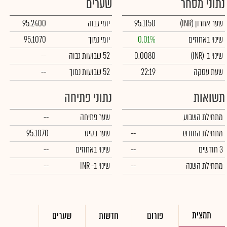
נתוני מסחר
שערים
שער אחרון
(INR)
95.1150
יומי גבוה
95.2400
שינוי באחוזים
0.01%
יומי נמוך
95.1070
שינוי ב-
(INR)
0.0080
52 שבועות גבוה
--
שעת עסקה
22:19
52 שבועות נמוך
--
תשואות
נתוני פתיחה
מתחילת השבוע
שער פתיחה
--
מתחילת החודש
--
שער בסיס
95.1070
3 חודשים
--
שינוי באחוזים
--
מתחילת השנה
--
שינוי
ב- INR
--
תמצית
פורום
חדשות
שערים