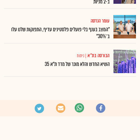
ב-2 מניות
עומר הנדסה
"המצב בענף בלי פועלים פלסטינים עדיף, התפוקות שלנו עלו
ב־30%"
הבורסה בת"א
|
ניתוח
השיא החדש והלא מוכר של מדד ת"א 35