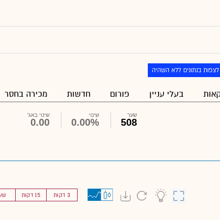
לצפות בנתונים ללא השהיה
אות
בעלי עניין
פורום
חדשות
מכירה בחסר
שער
שינוי
שינוי באג'
0.00
0.00%
508
3 דקות
15 דקות
שע