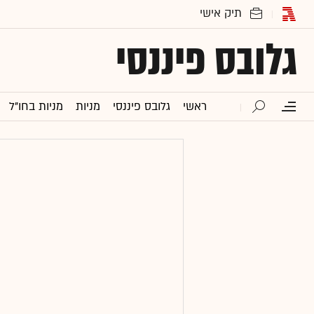
גלובס פיננסי
ראשי
גלובס פיננסי
מניות
מניות בחו"ל