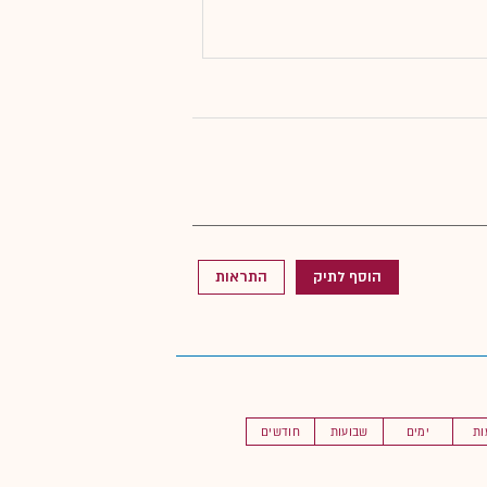
הוסף לתיק
התראות
ות
ימים
שבועות
חודשים