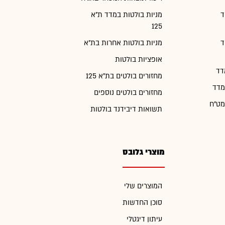
ד
מניות בולטות במדד ת"א
125
ד
מניות בולטות אחרות בת"א
אופציות בולטות
דד
מחזורים בולטים בת"א 125
מדד
מחזורים בולטים נוספים
מט"ח
תשואות דיבידנד בולטות
מוצרי גלובס
המוצרים שלי
סוכן החדשות
עיתון דיגטלי