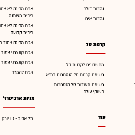
נגזרות דולר
אג"ח מדינה לא צמו
ריבית משתנה
נגזרות אירו
אג"ח מדינה לא צמו
ריבית קבועה
אג"ח מדינה צמוד מ
קרנות סל
אג"ח קונצרני צמוד 
אג"ח קונצרני צמוד 
מחשבונים לקרנות סל
אג"ח להמרה
רשימת קרנות סל הנסחרות בת"א
רשימת תעודות סל הנסחרות
בשוקי עולם
מניות ארביטרז'
עוד
תל אביב - ניו יורק