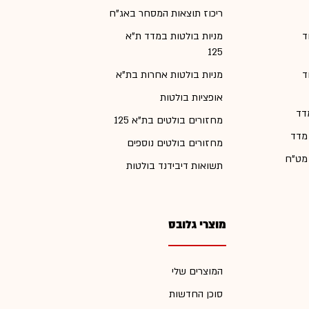
ריכוז תוצאות המסחר באג"ח
ד
מניות בולטות במדד ת"א
125
ד
מניות בולטות אחרות בת"א
אופציות בולטות
דד
מחזורים בולטים בת"א 125
 מדד
מחזורים בולטים נוספים
 מט"ח
תשואות דיבידנד בולטות
מוצרי גלובס
המוצרים שלי
סוכן החדשות