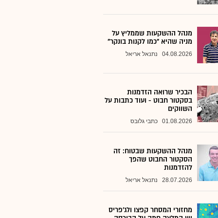
מנהל ההשקעות שממליץ על
מניה שהיא "כמו לקנות בונקר"
04.08.2026
נתנאל אריאל
הבכיר שרואה הזדמנות
בסקטור חבוט - ועוד כתבות על
השווקים
01.08.2026
כתבי גלובס
מנהל ההשקעות שבטוח: זה
הסקטור החבוט שהפך
להזדמנות
28.07.2026
נתנאל אריאל
מחזורי המסחר קפצו ולג'פריס