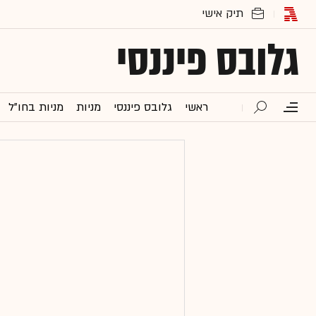
גלובס פיננסי
ראשי
גלובס פיננסי
מניות
מניות בחו"ל