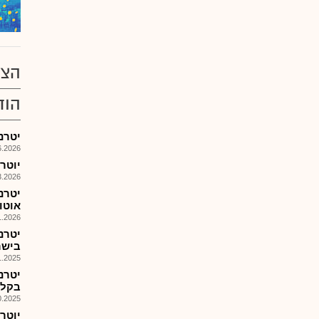
הצע
הוד
יטרנ-
026, 11:45
יוטרו
026, 09:01
יטרנ
אוטונ
026, 08:05
יטרנ
בישראל
025, 08:31
יטרנ
בקליפו
025, 08:27
יוטרון - 