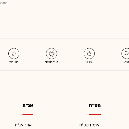
025, 08:07
מט"ח
אג"ח
אתר המט"ח
אתר אג"ח