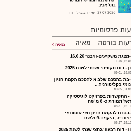
יש המלצה חמה על הבורסה
בתל אביב
27.07.2026
שירי חביב-ולדהורן
ות פרסומיות
עות בורסה - מאיה
מאיה
מצגת משקיעים-וויבנר 16.6.26
16.06.2
ן - דוח תקופתי ושנתי לשנת 2025
19.03.2
-בת בהסכם שלב א להסכם הקמת חניון
ומי בקליפורניה...
01.01.2
 - התקשרות בפרויקט לוגיסטיקה
 תמורת כ- 8 מ'שח
16.11.2
-הסכם להקמת חניון חצי אוטונומי
רניה, היקף כ-9 מ'שח..
15.10.2
דוח רבעון /2חצי שנתי לשנת 2025