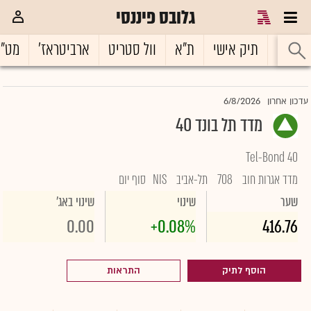
גלובס פיננסי
ראשי
תיק אישי
ת"א
וול סטריט
ארביטראז'
מט"
6/8/2026
עדכון אחרון
מדד תל בונד 40
Tel-Bond 40
מדד אגרות חוב
708
תל-אביב
NIS
סוף יום
שער
שינוי
שינוי באג'
0.00
+0.08%
416.76
הוסף לתיק
התראות