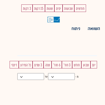
חודשים
שבועות
ימים
שעות
15 דקות
3 דקות
השוואה
ניתוח
יום
שבוע
חודש
3 חוד'
6 חוד'
שנה
3 שנים
כל המידע
דינמי
מ -
עד