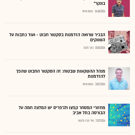
בונקר"
04.08.2026
נתנאל אריאל
הבכיר שרואה הזדמנות בסקטור חבוט - ועוד כתבות על
השווקים
01.08.2026
כתבי גלובס
מנהל ההשקעות שבטוח: זה הסקטור החבוט שהפך
להזדמנות
28.07.2026
נתנאל אריאל
מחזורי המסחר קפצו ולג'פריס יש המלצה חמה על
הבורסה בתל אביב
27.07.2026
שירי חביב-ולדהורן