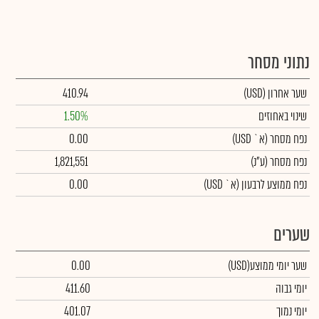
נתוני מסחר
שער אחרון
(USD)
410.94
שינוי באחוזים
1.50%
נפח מסחר
(א` USD)
0.00
נפח מסחר
(ע"נ)
1,821,551
נפח ממוצע לרבעון (א` USD)
0.00
שערים
שער יומי ממוצע
(USD)
0.00
יומי גבוה
411.60
יומי נמוך
401.07