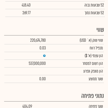
52 שבועות גבוה
418.40
52 שבועות נמוך
269.77
שווי
שווי שוק
(א` USD)
220,674,780
מכפיל רווח
0.03
הון עצמי
(א' $)
הון רשום למסחר
537,000,000
הון מונפק ונפרע
שער ממוצע
0.00
נתוני פתיחה
שער פתיחה
404.09