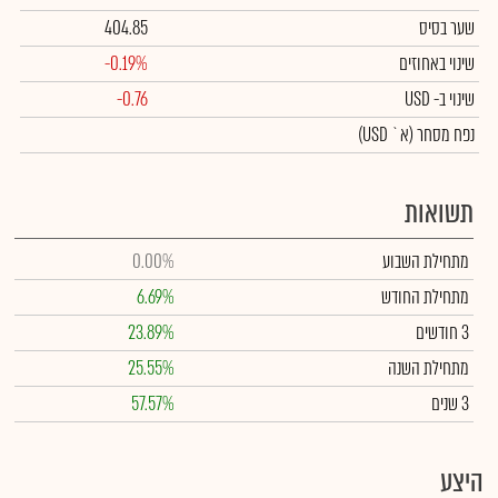
שער בסיס
404.85
שינוי באחוזים
-0.19%
שינוי
ב- USD
-0.76
נפח מסחר
(א` USD)
תשואות
מתחילת השבוע
0.00%
מתחילת החודש
6.69%
3 חודשים
23.89%
מתחילת השנה
25.55%
3 שנים
57.57%
היצע