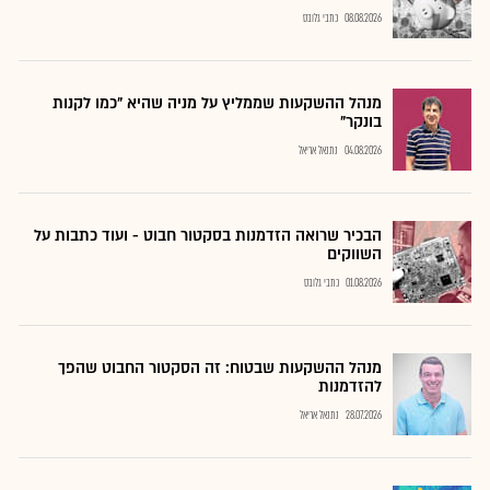
08.08.2026
כתבי גלובס
מנהל ההשקעות שממליץ על מניה שהיא "כמו לקנות
בונקר"
04.08.2026
נתנאל אריאל
הבכיר שרואה הזדמנות בסקטור חבוט - ועוד כתבות על
השווקים
01.08.2026
כתבי גלובס
מנהל ההשקעות שבטוח: זה הסקטור החבוט שהפך
להזדמנות
28.07.2026
נתנאל אריאל