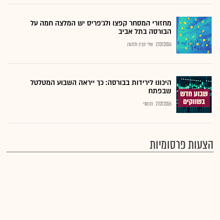
מחזורי המסחר קפצו ולג'פריס יש המלצה חמה על
הבורסה בתל אביב
27.07.2026
שירי חביב-ולדהורן
היכונו לירידות בבורסה: כך ייראה השבוע המטלטל
שבפתח
27.07.2026
רם מורי
הצעות פרסומיות