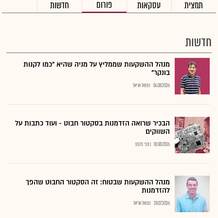
פורום
תמצית
עסקאות
חדשות
חדשות
מנהל ההשקעות שממליץ על מניה שהיא "כמו לקנות
בונקר"
04.08.2026
נתנאל אריאל
הבכיר שרואה הזדמנות בסקטור חבוט - ועוד כתבות על
השווקים
01.08.2026
כתבי גלובס
מנהל ההשקעות שבטוח: זה הסקטור החבוט שהפך
להזדמנות
28.07.2026
נתנאל אריאל