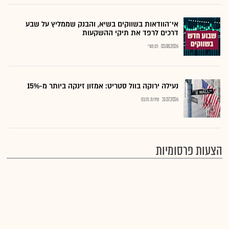
אי־הוודאות בשווקים בשיא, והבנק שממליץ על שבע
דרכים לרפד את תיקי ההשקעות
03.08.2026
רם מורי
נעילה ירוקה בוול סטריט: אמזון זינקה ביותר מ-15%
31.07.2026
שירות גלובס
הצעות פרסומיות