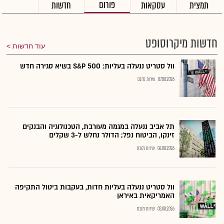
פורום
תמצית
עסקאות
חדשות
חדשות מיקרוסופט
עוד חדשות
וול סטריט ננעלה בעליות: S&P 500 בשיא סגירה חדש
07.08.2026
שירות גלובס
תל אביב ננעלה במגמה מעורבת, הטכנולוגיה והבנקים
זינקו, הביטוח נפל; הדולר נחלש ל-3 שקלים
04.08.2026
שירות גלובס
וול סטריט ננעלה בעליות חדות, בעקבות ביטול התקיפה
האמריקאית באיראן
03.08.2026
שירות גלובס