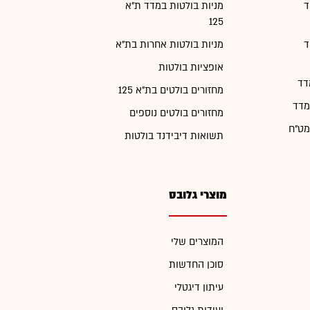
ד
מניות בולטות במדד ת"א
125
ד
מניות בולטות אחרות בת"א
אופציות בולטות
דד
מחזורים בולטים בת"א 125
מדד
מחזורים בולטים נוספים
מט"ח
תשואות דיבידנד בולטות
מוצרי גלובס
המוצרים שלי
סוכן החדשות
עיתון דיגטלי