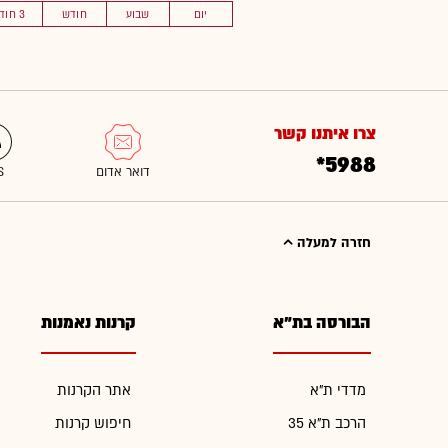
יום
שבוע
חודש
3 חוד'
צרו איתנו קשר
*5988
חזרה למעלה
הבורסה בת"א
קרנות נאמנות
מדדי ת"א
אתר הקרנות
הרכב ת"א 35
חיפוש קרנות