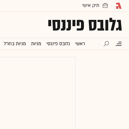
גלובס פיננסי
ראשי
גלובס פיננסי
מניות
מניות בחו"ל