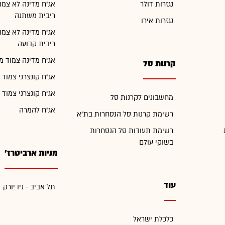
נגזרות דולר
אג"ח מדינה לא צמו
ריבית משתנה
נגזרות אירו
אג"ח מדינה לא צמו
ריבית קבועה
אג"ח מדינה צמוד מ
קרנות סל
אג"ח קונצרני צמוד 
אג"ח קונצרני צמוד 
מחשבונים לקרנות סל
אג"ח להמרה
רשימת קרנות סל הנסחרות בת"א
רשימת תעודות סל הנסחרות
בשוקי עולם
מניות ארביטרז'
עוד
תל אביב - ניו יורק
כלכלת ישראל