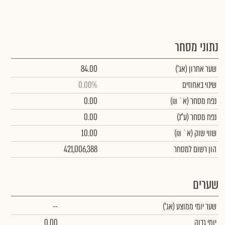
נתוני מסחר
שער אחרון
(אג')
84.00
שינוי באחוזים
0.00%
נפח מסחר
(א` ₪)
0.00
נפח מסחר
(ע"נ)
0.00
שווי שוק
(א` ₪)
10.00
הון רשום למסחר
421,006,388
שערים
שער יומי ממוצע
(אג')
--
יומי גבוה
0.00