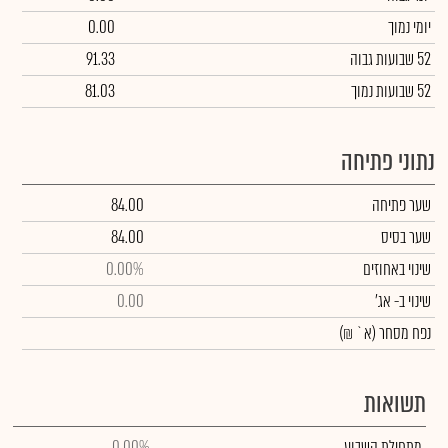
יומי נמוך
0.00
52 שבועות גבוה
91.33
52 שבועות נמוך
81.03
נתוני פתיחה
שער פתיחה
84.00
שער בסיס
84.00
שינוי באחוזים
0.00%
שינוי
ב- אג'
0.00
נפח מסחר
(א` ₪)
תשואות
מתחילת השבוע
0.00%