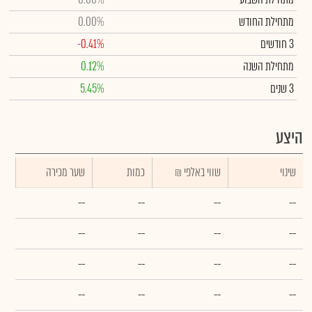
מתחילת החודש
0.00%
3 חודשים
-0.41%
מתחילת השנה
0.12%
3 שנים
5.45%
היצע
שינוי
₪ שווי באלפי
כמות
שער מכירה
--
--
--
--
--
--
--
--
--
--
--
--
--
--
--
--