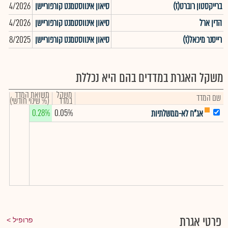
ברייקסטון רוברט(ז)
סיאון אינווסטמנט קורפוריישן
0/04/2026
הדין ארל
סיאון אינווסטמנט קורפוריישן
0/04/2026
רייסנר מיכאל(ז)
סיאון אינווסטמנט קורפוריישן
2/08/2025
משקל האגרת במדדים בהם היא נכללת
משקל
תשואת המדד
שם המדד
במדד
(% שינוי חודשי)
0.28%
0.05%
אג"ח לא-ממשלתיות
פרטי אגרת
פרופיל