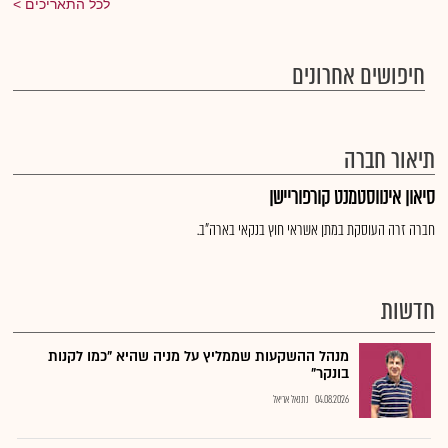
לכל התאריכים
חיפושים אחרונים
תיאור חברה
סיאון אינווסטמנט קורפוריישן
חברה זרה העוסקת במתן אשראי חוץ בנקאי בארה"ב.
חדשות
מנהל ההשקעות שממליץ על מניה שהיא "כמו לקנות
בונקר"
04.08.2026
נתנאל אריאל