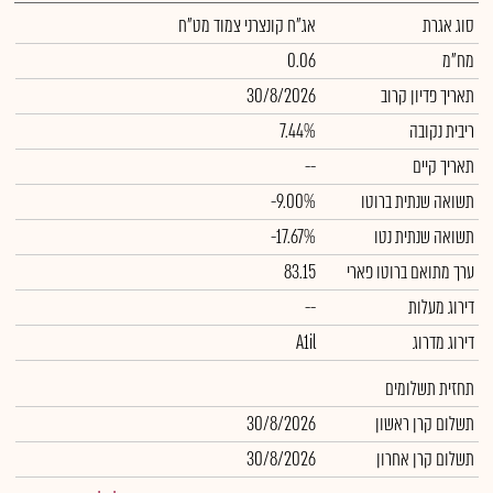
סוג אגרת
אג"ח קונצרני צמוד מט"ח
מח"מ
0.06
תאריך פדיון קרוב
30/8/2026
ריבית נקובה
7.44%
תאריך קיים
--
תשואה שנתית ברוטו
-9.00%
תשואה שנתית נטו
-17.67%
ערך מתואם ברוטו פארי
83.15
דירוג מעלות
--
דירוג מדרוג
A1il
תחזית תשלומים
תשלום קרן ראשון
30/8/2026
תשלום קרן אחרון
30/8/2026