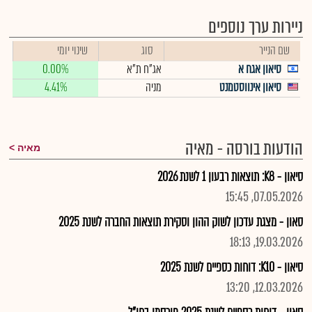
ניירות ערך נוספים
שם הנייר
סוג
שינוי יומי
סיאון אגח א
אג"ח ת"א
0.00%
סיאון אינווסטמנט
מניה
4.41%
הודעות בורסה - מאיה
מאיה
סיאון - K8: תוצאות רבעון 1 לשנת 2026
07.05.2026, 15:45
סאון - מצגת עדכון לשוק ההון וסקירת תוצאות החברה לשנת 2025
19.03.2026, 18:13
סיאון - K10: דוחות כספיים לשנת 2025
12.03.2026, 13:20