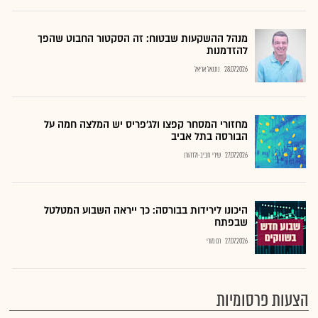
מנהל ההשקעות שבטוח: זה הסקטור החבוט שהפך
להזדמנות
28.07.2026
נתנאל אריאל
מחזורי המסחר קפצו ולג'פריס יש המלצה חמה על
הבורסה בתל אביב
27.07.2026
שירי חביב-ולדהורן
היכונו לירידות בבורסה: כך ייראה השבוע המטלטל
שבפתח
27.07.2026
רם מורי
הצעות פרסומיות