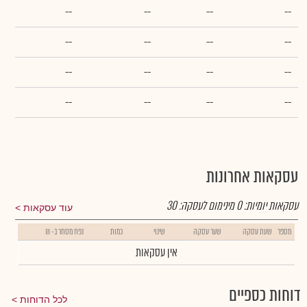
--
--
--
--
--
--
--
--
--
--
--
--
--
--
--
--
עסקאות אחרונות
עסקאות יומיות:
0
מינימום לעסקה:
30
עוד עסקאות
מספר
שעת עסקה
שער עסקה
שינוי
כמות
נפח מסחר ב- ₪
אין עסקאות
דוחות כספיים
לכל הדוחות