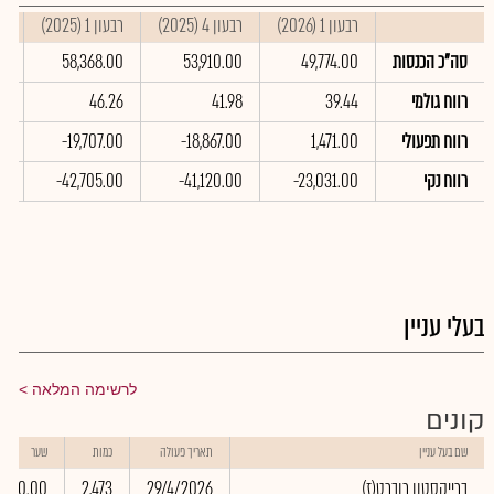
רבעון 1 (2026)
רבעון 4 (2025)
רבעון 1 (2025)
סי
סה"כ הכנסות
49,774.00
53,910.00
58,368.00
0
רווח גולמי
39.44
41.98
46.26
76
רווח תפעולי
1,471.00
-18,867.00
-19,707.00
00
רווח נקי
-23,031.00
-41,120.00
-42,705.00
00
בעלי עניין
לרשימה המלאה
קונים
שם בעל עניין
תאריך פעולה
כמות
שער
(ברייקסטון רוברט(ז
29/4/2026
2,473
0.00