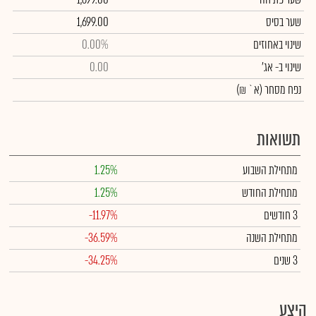
שער בסיס
1,699.00
שינוי באחוזים
0.00%
שינוי
ב- אג'
0.00
נפח מסחר
(א` ₪)
תשואות
מתחילת השבוע
1.25%
מתחילת החודש
1.25%
3 חודשים
-11.97%
מתחילת השנה
-36.59%
3 שנים
-34.25%
היצע