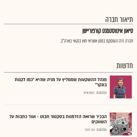
תיאור חברה
סיאון אינווסטמנט קורפוריישן
חברה זרה העוסקת במתן אשראי חוץ בנקאי בארה"ב.
חדשות
מנהל ההשקעות שממליץ על מניה שהיא "כמו לקנות
בונקר"
04.08.2026
נתנאל אריאל
הבכיר שרואה הזדמנות בסקטור חבוט - ועוד כתבות על
השווקים
01.08.2026
כתבי גלובס