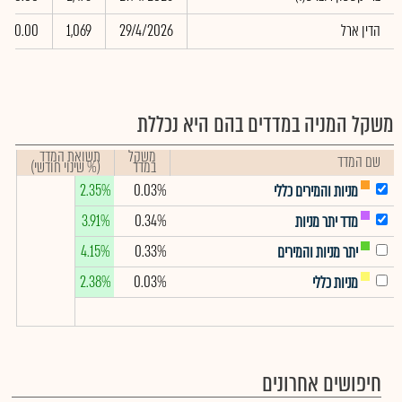
הדין ארל
29/4/2026
1,069
0.00
משקל המניה במדדים בהם היא נכללת
משקל
תשואת המדד
שם המדד
במדד
(% שינוי חודשי)
2.35%
0.03%
מניות והמירים כללי
3.91%
0.34%
מדד יתר מניות
4.15%
0.33%
יתר מניות והמירים
2.38%
0.03%
מניות כללי
חיפושים אחרונים