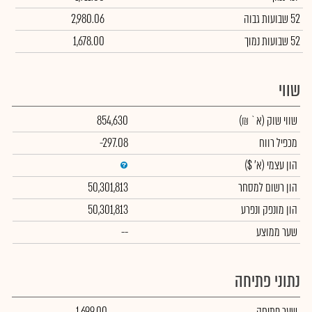
52 שבועות גבוה
2,980.06
52 שבועות נמוך
1,678.00
שווי
שווי שוק
(א` ₪)
854,630
מכפיל רווח
-297.08
הון עצמי
(א' $)
הון רשום למסחר
50,301,813
הון מונפק ונפרע
50,301,813
שער ממוצע
--
נתוני פתיחה
שער פתיחה
1,699.00