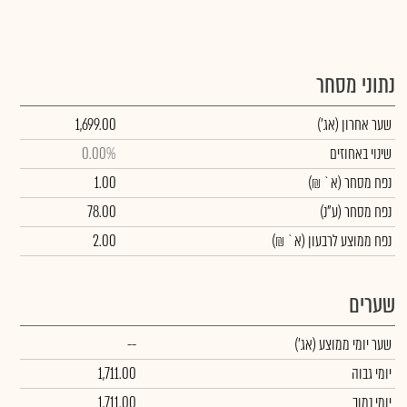
נתוני מסחר
שער אחרון
(אג')
1,699.00
שינוי באחוזים
0.00%
נפח מסחר
(א` ₪)
1.00
נפח מסחר
(ע"נ)
78.00
נפח ממוצע לרבעון (א` ₪)
2.00
שערים
שער יומי ממוצע
(אג')
--
יומי גבוה
1,711.00
יומי נמוך
1,711.00