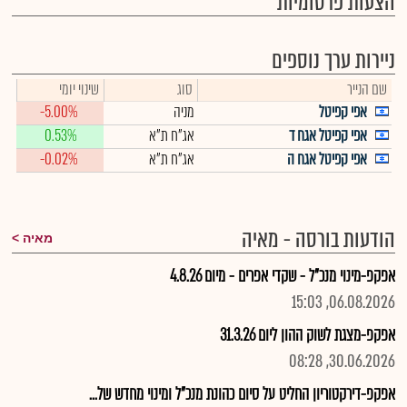
הצעות פרסומיות
ניירות ערך נוספים
שם הנייר
סוג
שינוי יומי
אפי קפיטל
מניה
-5.00%
אפי קפיטל אגח ד
אג"ח ת"א
0.53%
אפי קפיטל אגח ה
אג"ח ת"א
-0.02%
הודעות בורסה - מאיה
מאיה
אפקפ-מינוי מנכ"ל - שקדי אפרים - מיום 4.8.26
06.08.2026, 15:03
אפקפ-מצגת לשוק ההון ליום 31.3.26
30.06.2026, 08:28
אפקפ-דירקטוריון החליט על סיום כהונת מנכ"ל ומינוי מחדש של...