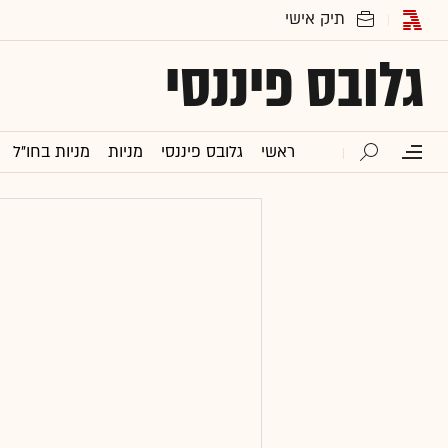
גלובס פיננסי
ראשי
גלובס פיננסי
מניות
מניות בחו"ל