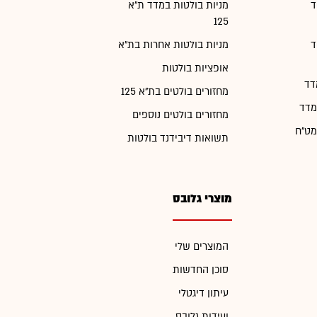
ד
מניות בולטות במדד ת"א
125
ד
מניות בולטות אחרות בת"א
אופציות בולטות
דד
מחזורים בולטים בת"א 125
מדד
מחזורים בולטים נוספים
מט"ח
תשואות דיבידנד בולטות
מוצרי גלובס
המוצרים שלי
סוכן החדשות
עיתון דיגטלי
ועידות גלובס