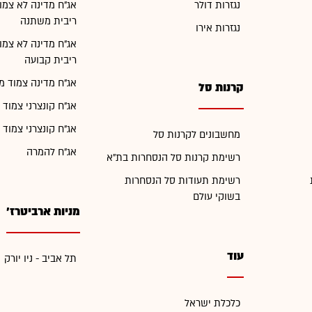
נגזרות דולר
אג"ח מדינה לא צמו
ריבית משתנה
נגזרות אירו
אג"ח מדינה לא צמו
ריבית קבועה
אג"ח מדינה צמוד מ
קרנות סל
אג"ח קונצרני צמוד 
אג"ח קונצרני צמוד 
מחשבונים לקרנות סל
אג"ח להמרה
רשימת קרנות סל הנסחרות בת"א
רשימת תעודות סל הנסחרות
בשוקי עולם
מניות ארביטרז'
עוד
תל אביב - ניו יורק
כלכלת ישראל