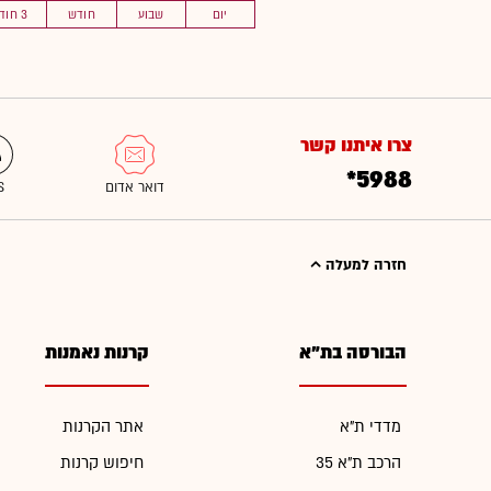
יום
שבוע
חודש
3 חוד'
צרו איתנו קשר
*5988
חזרה למעלה
הבורסה בת"א
קרנות נאמנות
מדדי ת"א
אתר הקרנות
הרכב ת"א 35
חיפוש קרנות