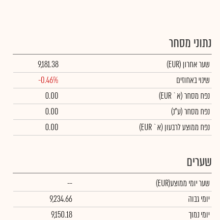
נתוני מסחר
שער אחרון
(EUR)
9,181.38
שינוי באחוזים
-0.46%
נפח מסחר
(א` EUR)
0.00
נפח מסחר
(ע"נ)
0.00
נפח ממוצע לרבעון (א` EUR)
0.00
שערים
שער יומי ממוצע
(EUR)
--
יומי גבוה
9,234.66
יומי נמוך
9,150.18