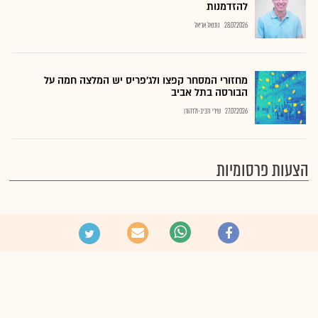
להזדמנות
28.07.2026
נתנאל אריאל
מחזורי המסחר קפצו ולג'פריס יש המלצה חמה על
הבורסה בתל אביב
27.07.2026
שירי חביב-ולדהורן
הצעות פרסומיות