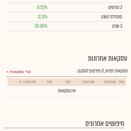
3 חודשים
0.52%
מתחילת השנה
11.11%
3 שנים
52.00%
עסקאות אחרונות
עסקאות יומיות:
0
מינימום לעסקה:
עוד עסקאות
מספר
שעת עסקה
שער עסקה
שינוי
כמות
נפח מסחר ב- ₪
אין עסקאות
חיפושים אחרונים