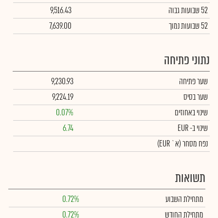
52 שבועות גבוה
9,516.43
52 שבועות נמוך
7,639.00
נתוני פתיחה
שער פתיחה
9,230.93
שער בסיס
9,224.19
שינוי באחוזים
0.07%
שינוי
ב- EUR
6.74
נפח מסחר
(א` EUR)
תשואות
מתחילת השבוע
0.72%
מתחילת החודש
0.72%