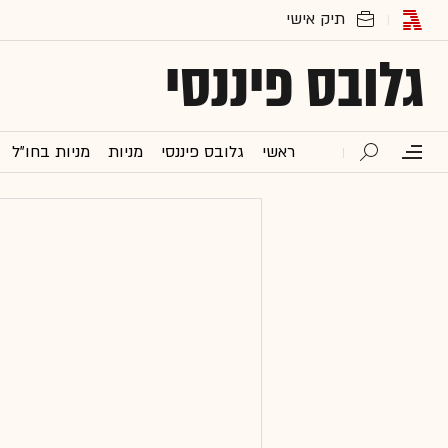
גלובס פיננסי
ראשי
גלובס פיננסי
מניות
מניות בחו"ל