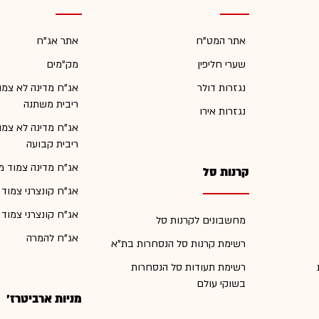
אתר המט"ח
אתר אג"ח
שערי חליפין
מק"מים
נגזרות דולר
אג"ח מדינה לא צמו
ריבית משתנה
נגזרות אירו
אג"ח מדינה לא צמו
ריבית קבועה
אג"ח מדינה צמוד מ
קרנות סל
אג"ח קונצרני צמוד
אג"ח קונצרני צמוד
מחשבונים לקרנות סל
אג"ח להמרה
רשימת קרנות סל הנסחרות בת"א
רשימת תעודות סל הנסחרות
בשוקי עולם
מניות ארביטרז'