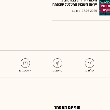
היכונו לירידות בבורסה: כך
ייראה השבוע המטלטל שבפתח
27.07.2026
רם מורי
סוף יום המסחר