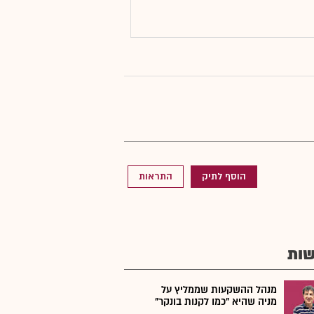
הוסף לתיק
התראות
ות
מנהל ההשקעות שממליץ על
מניה שהיא "כמו לקנות בונקר"