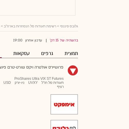
גלובס פיננסי
>
רשימת תעודות סל הנסחרות בארה"ב
>
19:00
בהשהיה של 15 דק'
עדכון אחרון
|
תמצית
גרפים
עסקאות
פרושיירס אולטרה ויקס שורט-טרם פיוצ
ProShares Ultra VIX ST Futures
תעודות סל חו"ל
UVXY
ניו-יורק
USD
רציף