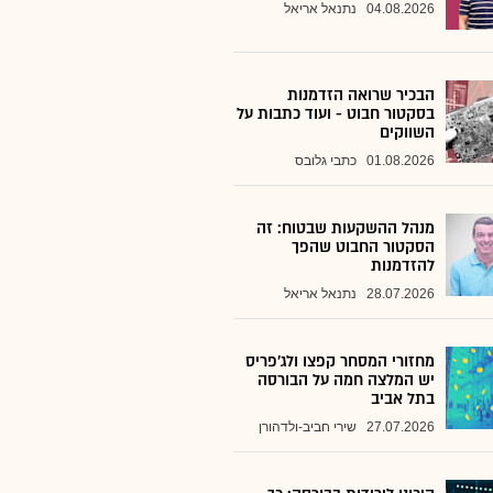
04.08.2026
נתנאל אריאל
הבכיר שרואה הזדמנות
בסקטור חבוט - ועוד כתבות על
השווקים
01.08.2026
כתבי גלובס
מנהל ההשקעות שבטוח: זה
הסקטור החבוט שהפך
להזדמנות
28.07.2026
נתנאל אריאל
מחזורי המסחר קפצו ולג'פריס
יש המלצה חמה על הבורסה
בתל אביב
27.07.2026
שירי חביב-ולדהורן