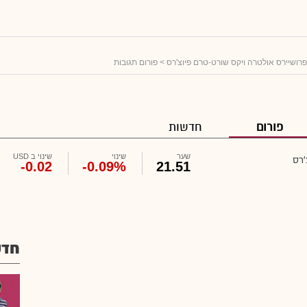
פרושיירס אולטרה ויקס שורט-טרם פיוצ'רס
> פורום תגובות
פורום
חדשות
שער
שינוי
שינוי ב USD
'רס
-0.02
-0.09%
21.51
חדש