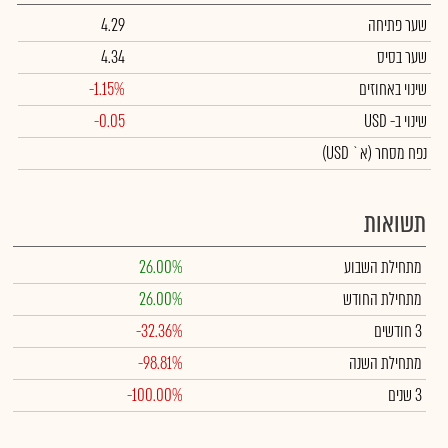
שער פתיחה
4.29
שער בסיס
4.34
שינוי באחוזים
-1.15%
שינוי
ב- USD
-0.05
נפח מסחר
(א` USD)
תשואות
מתחילת השבוע
26.00%
מתחילת החודש
26.00%
3 חודשים
-32.36%
מתחילת השנה
-98.81%
3 שנים
-100.00%