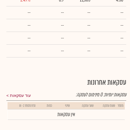
--
--
--
--
--
--
--
--
--
--
--
--
--
--
--
--
עסקאות אחרונות
עסקאות יומיות:
0
מינימום לעסקה:
עוד עסקאות
מספר
שעת עסקה
שער עסקה
שינוי
כמות
נפח מסחר ב- ₪
אין עסקאות