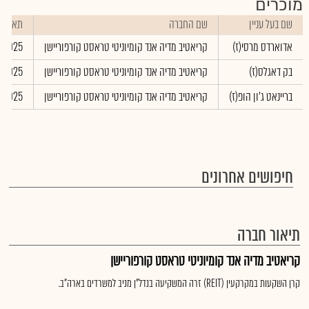
מוכרים
שם בעל עניין
שם החברה
תאריך 
אדוארדס מרסי(ז)
קריאטיב מדיה אנד קומיוניטי טראסט קורפוריישן
/2025
בק דאגלס(ז)
קריאטיב מדיה אנד קומיוניטי טראסט קורפוריישן
/2025
בריינאט ג'ון הופ(ז)
קריאטיב מדיה אנד קומיוניטי טראסט קורפוריישן
/2025
חיפושים אחרונים
תיאור חברה
קריאטיב מדיה אנד קומיוניטי טראסט קורפוריישן
קרן השקעות במקרקעין (REIT) זרה המשקיעה בנדל"ן מניב למשרדים בארה"ב.