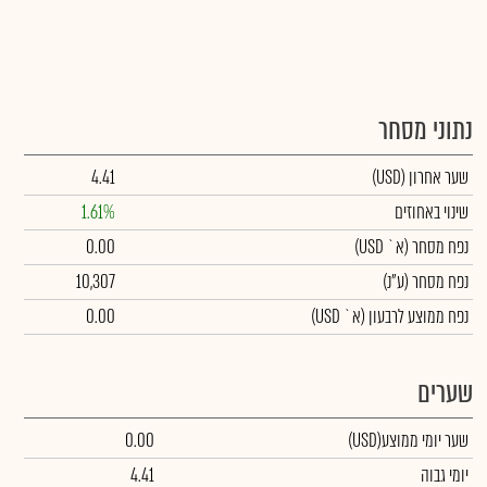
נתוני מסחר
שער אחרון
(USD)
4.41
שינוי באחוזים
1.61%
נפח מסחר
(א` USD)
0.00
נפח מסחר
(ע"נ)
10,307
נפח ממוצע לרבעון (א` USD)
0.00
שערים
שער יומי ממוצע
(USD)
0.00
יומי גבוה
4.41