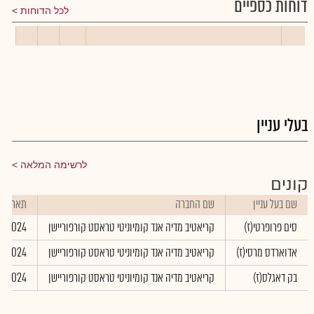
דוחות כספיים
לכל הדוחות
בעלי עניין
לרשימה המלאה
קונים
שם בעל עניין
שם החברה
תאריך פ
סים פרופרטי(ז)
קריאטיב מדיה אנד קומיוניטי טראסט קורפוריישן
9/2024
אדוארדס מרסי(ז)
קריאטיב מדיה אנד קומיוניטי טראסט קורפוריישן
8/2024
בק דאגלס(ז)
קריאטיב מדיה אנד קומיוניטי טראסט קורפוריישן
8/2024