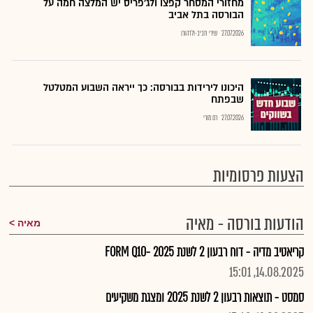
מחזורי המסחר קפצו ולג'פריס יש המלצה חמה על
הבורסה בתל אביב
27.07.2026
שירי חביב-ולדהורן
היכונו לירידות בבורסה: כך ייראה השבוע המטלטל
שבפתח
27.07.2026
רם מורי
הצעות פרסומיות
הודעות בורסה - מאיה
מאיה
קריאטיב מדיה - דוח רבעון 2 לשנת 2025 -FORM Q10
14.08.2025, 15:01
סמסט - תוצאות רבעון 2 לשנת 2025 ומצגת משקיעים