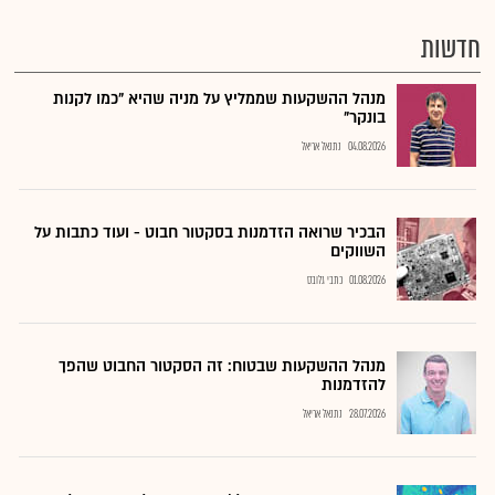
חדשות
מנהל ההשקעות שממליץ על מניה שהיא "כמו לקנות
בונקר"
04.08.2026
נתנאל אריאל
הבכיר שרואה הזדמנות בסקטור חבוט - ועוד כתבות על
השווקים
01.08.2026
כתבי גלובס
מנהל ההשקעות שבטוח: זה הסקטור החבוט שהפך
להזדמנות
28.07.2026
נתנאל אריאל