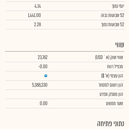
יומי נמוך
4.14
52 שבועות גבוה
1,441.00
52 שבועות נמוך
2.28
שווי
שווי שוק
(א` USD)
23,762
מכפיל רווח
-0.00
הון עצמי
(א' $)
הון רשום למסחר
5,388,330
הון מונפק ונפרע
שער ממוצע
0.00
נתוני פתיחה