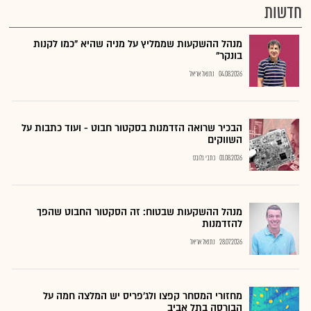
חדשות
מנהל ההשקעות שממליץ על מניה שהיא "כמו לקנות
בונקר"
04.08.2026
נתנאל אריאל
הבכיר שרואה הזדמנות בסקטור חבוט - ועוד כתבות על
השווקים
01.08.2026
כתבי גלובס
מנהל ההשקעות שבטוח: זה הסקטור החבוט שהפך
להזדמנות
28.07.2026
נתנאל אריאל
מחזורי המסחר קפצו ולג'פריס יש המלצה חמה על
הבורסה בתל אביב