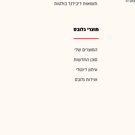
מט"ח
תשואות דיבידנד בולטות
מוצרי גלובס
המוצרים שלי
סוכן החדשות
עיתון דיגטלי
ועידות גלובס