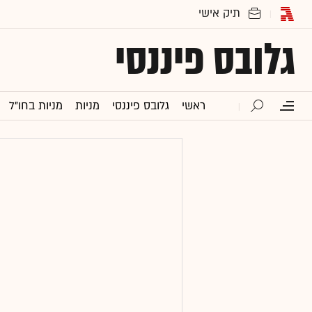
גלובס פיננסי
ראשי
גלובס פיננסי
מניות
מניות בחו"ל