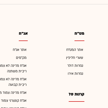
מט"ח
אג"ח
אתר המט"ח
אתר אג"ח
שערי חליפין
מק"מים
נגזרות דולר
אג"ח מדינה לא צמו
ריבית משתנה
נגזרות אירו
אג"ח מדינה לא צמו
ריבית קבועה
אג"ח מדינה צמוד מ
קרנות סל
אג"ח קונצרני צמוד 