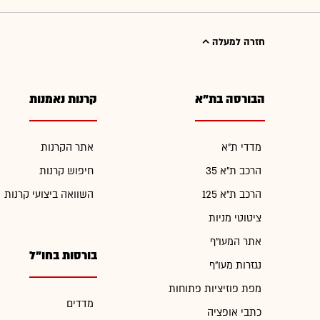
חזרה למעלה
הבורסה בת"א
קרנות נאמנות
מדדי ת"א
אתר הקרנות
הרכב ת"א 35
חיפוש קרנות
הרכב ת"א 125
השוואה ביצועי קרנות
ציטוטי מניות
אתר המעו"ף
בורסות בחו"ל
נגזרות מעו"ף
מפת פוזיציות פתוחות
מדדים
כתבי אופציה