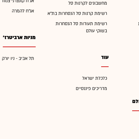
אג"ח קונצרני צמוד 
מחשבונים לקרנות סל
אג"ח להמרה
רשימת קרנות סל הנסחרות בת"א
רשימת תעודות סל הנסחרות
בשוקי עולם
מניות ארביטרז'
עוד
תל אביב - ניו יורק
כלכלת ישראל
מדריכים פיננסיים
לם