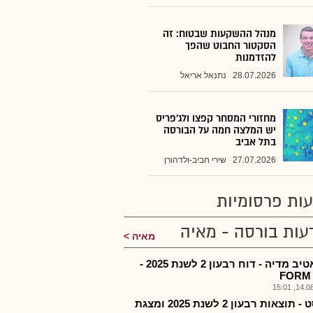
מנהל ההשקעות שבטוח: זה
הסקטור החבוט שהפך
להזדמנות
28.07.2026
נתנאל אריאל
מחזורי המסחר קפצו ולג'פריס
יש המלצה חמה על הבורסה
בתל אביב
27.07.2026
שירי חביב-ולדהורן
ות פרסומיות
עות בורסה - מאיה
מאיה
קריאטיב מדיה - דוח רבעון 2 לשנת 2025 -
FORM
14.08.2
סמסט - תוצאות רבעון 2 לשנת 2025 ומצגת