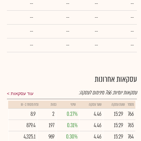
--
--
--
--
--
--
--
--
--
--
--
--
--
--
--
--
עסקאות אחרונות
עסקאות יומיות:
766
מינימום לעסקה:
עוד עסקאות
מספר
שעת עסקה
שער עסקה
שינוי
כמות
נפח מסחר ב- ₪
8.9
2
0.27%
4.46
15:29
766
879.4
197
0.31%
4.46
15:29
765
4,325.1
969
0.30%
4.46
15:29
764