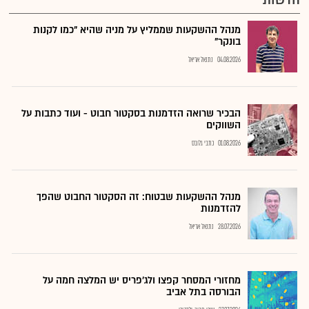
מנהל ההשקעות שממליץ על מניה שהיא "כמו לקנות
בונקר"
04.08.2026
נתנאל אריאל
הבכיר שרואה הזדמנות בסקטור חבוט - ועוד כתבות על
השווקים
01.08.2026
כתבי גלובס
מנהל ההשקעות שבטוח: זה הסקטור החבוט שהפך
להזדמנות
28.07.2026
נתנאל אריאל
מחזורי המסחר קפצו ולג'פריס יש המלצה חמה על
הבורסה בתל אביב