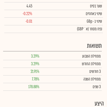
שער בסיס
4.45
שינוי באחוזים
-0.22%
שינוי
ב- GBp
-0.01
נפח מסחר
(א` GBP)
תשואות
מתחילת השבוע
3.29%
מתחילת החודש
3.29%
3 חודשים
21.91%
מתחילת השנה
7.78%
3 שנים
178.88%
היצע