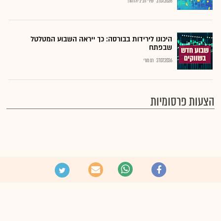
27.07.2026
שירי חביב-ולדהורן
היכונו לירידות בבורסה: כך ייראה השבוע המטלטל
שבפתח
27.07.2026
רם מורי
הצעות פרסומיות