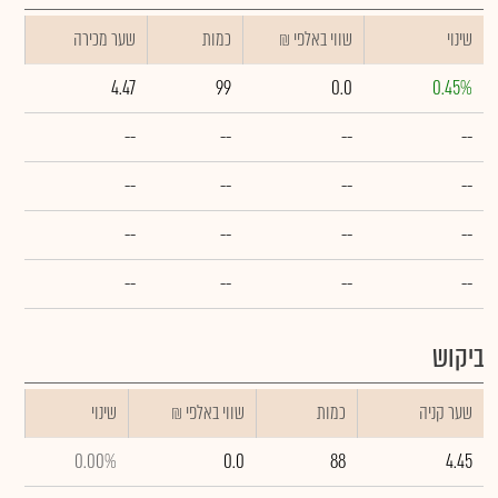
שינוי
₪ שווי באלפי
כמות
שער מכירה
4.47
99
0.0
0.45%
--
--
--
--
--
--
--
--
--
--
--
--
--
--
--
--
ביקוש
שער קניה
כמות
₪ שווי באלפי
שינוי
0.00%
0.0
88
4.45