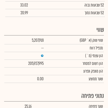
52 שבועות גבוה
33.02
52 שבועות נמוך
20.99
שווי
שווי שוק
(א` GBP)
5,207,918
מכפיל רווח
--
הון עצמי
(מ` )
הון רשום למסחר
205,927,995
הון מונפק ונפרע
שער ממוצע
0.00
נתוני פתיחה
שער פתיחה
25.16