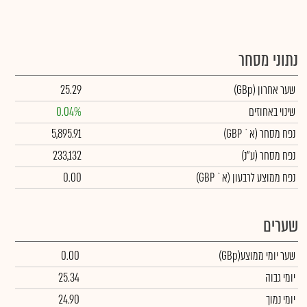
נתוני מסחר
שער אחרון
(GBp)
25.29
שינוי באחוזים
0.04%
נפח מסחר
(א` GBP)
5,895.91
נפח מסחר
(ע"נ)
233,132
נפח ממוצע לרבעון (א` GBP)
0.00
שערים
שער יומי ממוצע
(GBp)
0.00
יומי גבוה
25.34
יומי נמוך
24.90