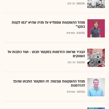
08.08.2026
כתבי גלובס
מנהל ההשקעות שממליץ על מניה שהיא "כמו לקנות
בונקר"
04.08.2026
נתנאל אריאל
הבכיר שרואה הזדמנות בסקטור חבוט - ועוד כתבות על
השווקים
01.08.2026
כתבי גלובס
מנהל ההשקעות שבטוח: זה הסקטור החבוט שהפך
להזדמנות
28.07.2026
נתנאל אריאל