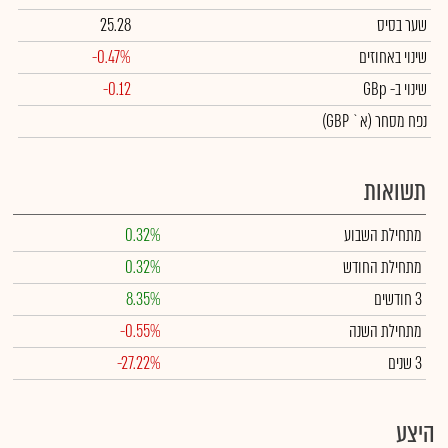
שער בסיס
25.28
שינוי באחוזים
-0.47%
שינוי
ב- GBp
-0.12
נפח מסחר
(א` GBP)
תשואות
מתחילת השבוע
0.32%
מתחילת החודש
0.32%
3 חודשים
8.35%
מתחילת השנה
-0.55%
3 שנים
-27.22%
היצע